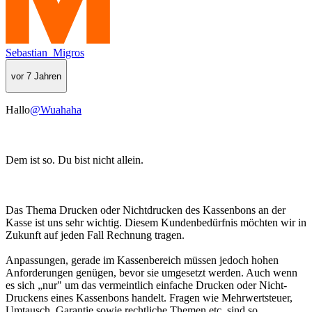
Sebastian_Migros
vor 7 Jahren
Hallo
@Wuahaha
Dem ist so. Du bist nicht allein.
Das Thema Drucken oder Nichtdrucken des Kassenbons an der
Kasse ist uns sehr wichtig. Diesem Kundenbedürfnis möchten wir in
Zukunft auf jeden Fall Rechnung tragen.
Anpassungen, gerade im Kassenbereich müssen jedoch hohen
Anforderungen genügen, bevor sie umgesetzt werden. Auch wenn
es sich „nur" um das vermeintlich einfache Drucken oder Nicht-
Druckens eines Kassenbons handelt. Fragen wie Mehrwertsteuer,
Umtausch, Garantie sowie rechtliche Themen etc. sind so