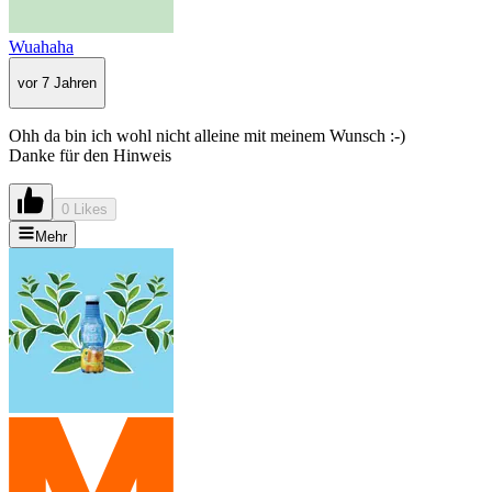
Wuahaha
vor 7 Jahren
Ohh da bin ich wohl nicht alleine mit meinem Wunsch :-)
Danke für den Hinweis
0 Likes
Mehr