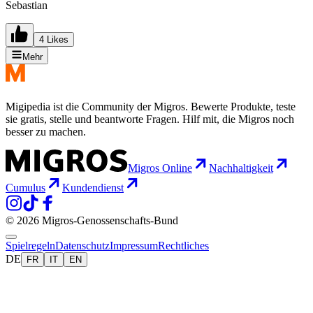
Sebastian
4 Likes
Mehr
Migipedia ist die Community der Migros. Bewerte Produkte, teste
sie gratis, stelle und beantworte Fragen. Hilf mit, die Migros noch
besser zu machen.
Migros Online
Nachhaltigkeit
Cumulus
Kundendienst
© 2026 Migros-Genossenschafts-Bund
Spielregeln
Datenschutz
Impressum
Rechtliches
DE
FR
IT
EN