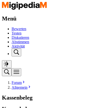
Menü
Bewerten
Testen
Diskutieren
Abstimmen
Aktivität
Forum
Allgemein
Kassenbeleg