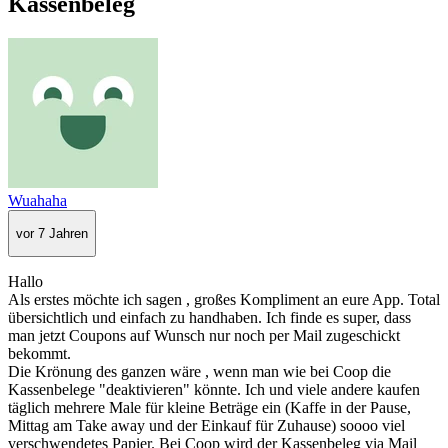
Kassenbeleg
Wuahaha
vor 7 Jahren
Hallo
Als erstes möchte ich sagen , großes Kompliment an eure App. Total
übersichtlich und einfach zu handhaben. Ich finde es super, dass
man jetzt Coupons auf Wunsch nur noch per Mail zugeschickt
bekommt.
Die Krönung des ganzen wäre , wenn man wie bei Coop die
Kassenbelege "deaktivieren" könnte. Ich und viele andere kaufen
täglich mehrere Male für kleine Beträge ein (Kaffe in der Pause,
Mittag am Take away und der Einkauf für Zuhause) soooo viel
verschwendetes Papier. Bei Coop wird der Kassenbeleg via Mail