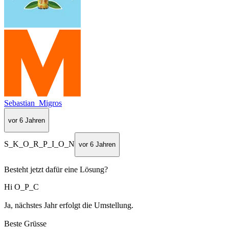
Sebastian_Migros
vor 6 Jahren
S_K_O_R_P_I_O_N
vor 6 Jahren
Besteht jetzt dafür eine Lösung?
Hi O_P_C
Ja, nächstes Jahr erfolgt die Umstellung.
Beste Grüsse