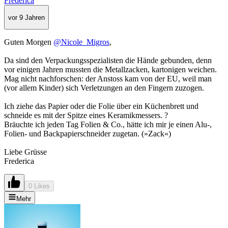
Frederica
vor 9 Jahren
Guten Morgen
@Nicole_Migros
,
Da sind den Verpackungsspezialisten die Hände gebunden, denn
vor einigen Jahren mussten die Metallzacken, kartonigen weichen.
Mag nicht nachforschen: der Anstoss kam von der EU, weil man
(vor allem Kinder) sich Verletzungen an den Fingern zuzogen.
Ich ziehe das Papier oder die Folie über ein Küchenbrett und
schneide es mit der Spitze eines Keramikmessers. ?
Bräuchte ich jeden Tag Folien & Co., hätte ich mir je einen Alu-,
Folien- und Backpapierschneider zugetan. (»Zack«)
Liebe Grüsse
Frederica
0 Likes
Mehr