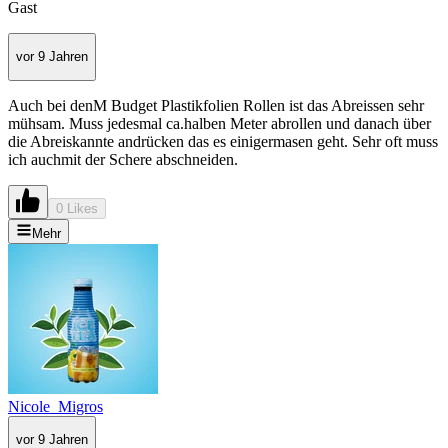
Gast
vor 9 Jahren
Auch bei denM Budget Plastikfolien Rollen ist das Abreissen sehr
mühsam. Muss jedesmal ca.halben Meter abrollen und danach über
die Abreiskannte andrücken das es einigermasen geht. Sehr oft muss
ich auchmit der Schere abschneiden.
0 Likes
Mehr
Nicole_Migros
vor 9 Jahren