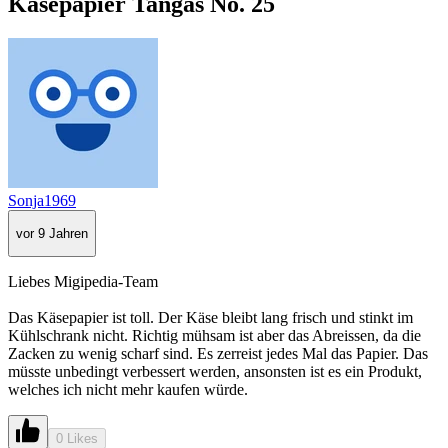
Käsepapier Tangas No. 25
Sonja1969
vor 9 Jahren
Liebes Migipedia-Team
Das Käsepapier ist toll. Der Käse bleibt lang frisch und stinkt im
Kühlschrank nicht. Richtig mühsam ist aber das Abreissen, da die
Zacken zu wenig scharf sind. Es zerreist jedes Mal das Papier. Das
müsste unbedingt verbessert werden, ansonsten ist es ein Produkt,
welches ich nicht mehr kaufen würde.
0 Likes