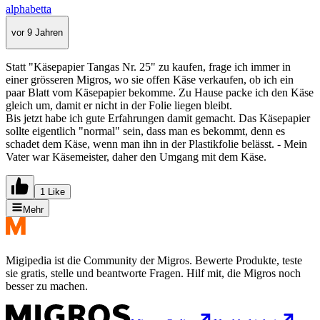
alphabetta
vor 9 Jahren
Statt "Käsepapier Tangas Nr. 25" zu kaufen, frage ich immer in
einer grösseren Migros, wo sie offen Käse verkaufen, ob ich ein
paar Blatt vom Käsepapier bekomme. Zu Hause packe ich den Käse
gleich um, damit er nicht in der Folie liegen bleibt.
Bis jetzt habe ich gute Erfahrungen damit gemacht. Das Käsepapier
sollte eigentlich "normal" sein, dass man es bekommt, denn es
schadet dem Käse, wenn man ihn in der Plastikfolie belässt. - Mein
Vater war Käsemeister, daher den Umgang mit dem Käse.
1 Like
Mehr
Migipedia ist die Community der Migros. Bewerte Produkte, teste
sie gratis, stelle und beantworte Fragen. Hilf mit, die Migros noch
besser zu machen.