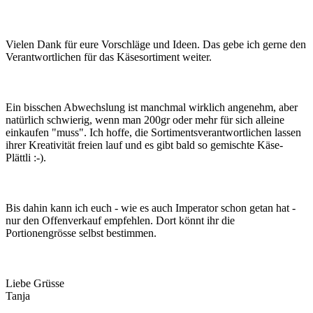
Vielen Dank für eure Vorschläge und Ideen. Das gebe ich gerne den
Verantwortlichen für das Käsesortiment weiter.
Ein bisschen Abwechslung ist manchmal wirklich angenehm, aber
natürlich schwierig, wenn man 200gr oder mehr für sich alleine
einkaufen "muss". Ich hoffe, die Sortimentsverantwortlichen lassen
ihrer Kreativität freien lauf und es gibt bald so gemischte Käse-
Plättli :-).
Bis dahin kann ich euch - wie es auch Imperator schon getan hat -
nur den Offenverkauf empfehlen. Dort könnt ihr die
Portionengrösse selbst bestimmen.
Liebe Grüsse
Tanja