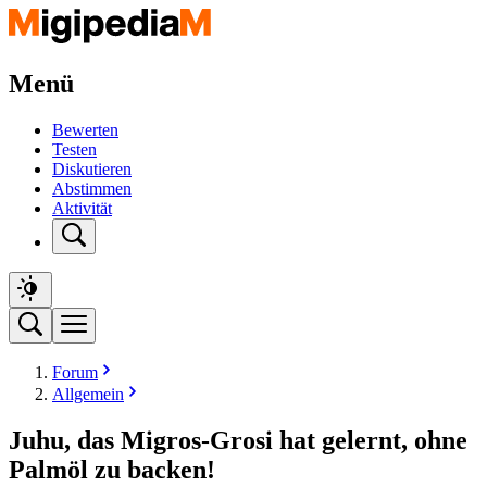
Menü
Bewerten
Testen
Diskutieren
Abstimmen
Aktivität
Forum
Allgemein
Juhu, das Migros-Grosi hat gelernt, ohne
Palmöl zu backen!