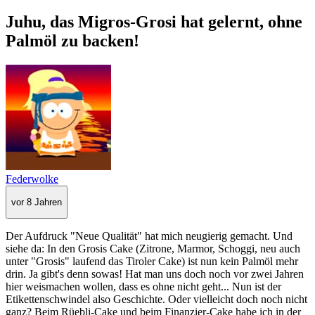
Juhu, das Migros-Grosi hat gelernt, ohne
Palmöl zu backen!
Federwolke
vor 8 Jahren
Der Aufdruck "Neue Qualität" hat mich neugierig gemacht. Und
siehe da: In den Grosis Cake (Zitrone, Marmor, Schoggi, neu auch
unter "Grosis" laufend das Tiroler Cake) ist nun kein Palmöl mehr
drin. Ja gibt's denn sowas! Hat man uns doch noch vor zwei Jahren
hier weismachen wollen, dass es ohne nicht geht... Nun ist der
Etikettenschwindel also Geschichte. Oder vielleicht doch noch nicht
ganz? Beim Rüebli-Cake und beim Finanzier-Cake habe ich in der