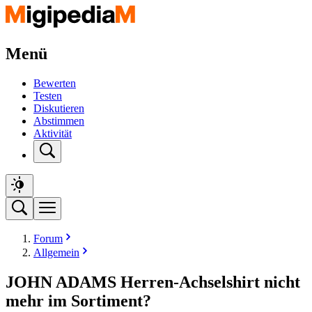
Menü
Bewerten
Testen
Diskutieren
Abstimmen
Aktivität
Forum
Allgemein
JOHN ADAMS Herren-Achselshirt nicht
mehr im Sortiment?