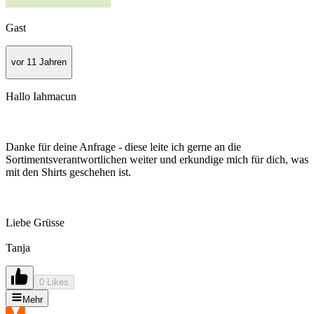
Gast
vor 11 Jahren
Hallo Iahmacun
Danke für deine Anfrage - diese leite ich gerne an die
Sortimentsverantwortlichen weiter und erkundige mich für dich, was
mit den Shirts geschehen ist.
Liebe Grüsse
Tanja
0 Likes
Mehr