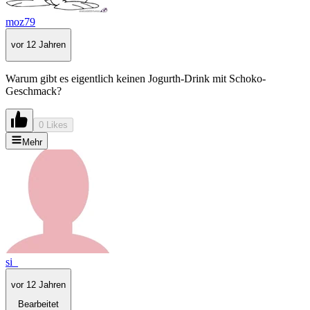
moz79
vor 12 Jahren
Warum gibt es eigentlich keinen Jogurth-Drink mit Schoko-
Geschmack?
0 Likes
Mehr
si_
vor 12 Jahren
Bearbeitet