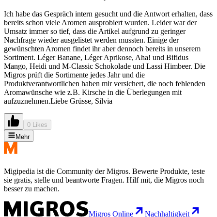
Ich habe das Gespräch intern gesucht und die Antwort erhalten, dass
bereits schon viele Aromen ausprobiert wurden. Leider war der
Umsatz immer so tief, dass die Artikel aufgrund zu geringer
Nachfrage wieder ausgelistet werden mussten. Einige der
gewünschten Aromen findet ihr aber dennoch bereits in unserem
Sortiment. Léger Banane, Léger Aprikose, Aha! und Bifidus
Mango, Heidi und M-Classic Schokolade und Lassi Himbeer. Die
Migros prüft die Sortimente jedes Jahr und die
Produktverantwortlichen haben mir versichert, die noch fehlenden
Aromawünsche wie z.B. Kirsche in die Überlegungen mit
aufzuznehmen.Liebe Grüsse, Silvia
0 Likes
Mehr
Migipedia ist die Community der Migros. Bewerte Produkte, teste
sie gratis, stelle und beantworte Fragen. Hilf mit, die Migros noch
besser zu machen.
Migros Online
Nachhaltigkeit