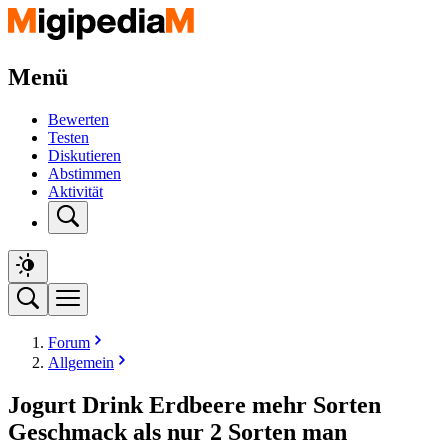
Menü
Bewerten
Testen
Diskutieren
Abstimmen
Aktivität
Forum
Allgemein
Jogurt Drink Erdbeere mehr Sorten
Geschmack als nur 2 Sorten man