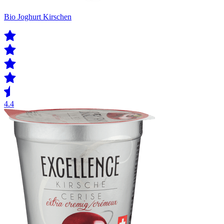
Bio Joghurt Kirschen
4.4