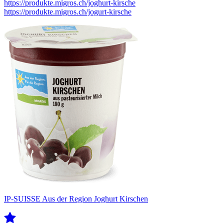
https://produkte.migros.ch/joghurt-kirsche
https://produkte.migros.ch/jogurt-kirsche
IP-SUISSE Aus der Region Joghurt Kirschen