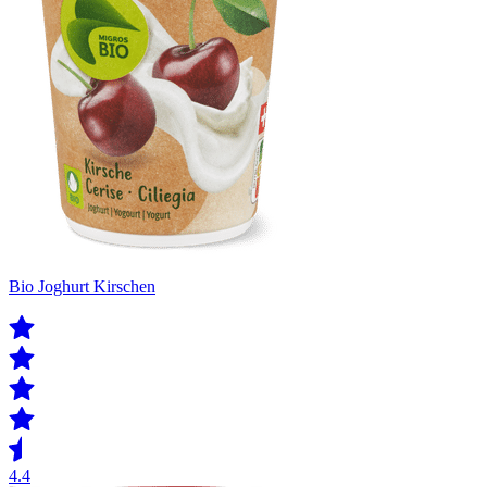
Bio Joghurt Kirschen
4.4