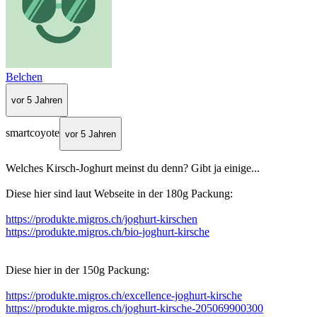
Belchen
vor 5 Jahren
smartcoyote
vor 5 Jahren
Welches Kirsch-Joghurt meinst du denn? Gibt ja einige...
Diese hier sind laut Webseite in der 180g Packung:
https://produkte.migros.ch/joghurt-kirschen
https://produkte.migros.ch/bio-joghurt-kirsche
Diese hier in der 150g Packung:
https://produkte.migros.ch/excellence-joghurt-kirsche
https://produkte.migros.ch/joghurt-kirsche-205069900300