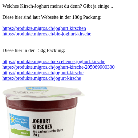
Welches Kirsch-Joghurt meinst du denn? Gibt ja einige...
Diese hier sind laut Webseite in der 180g Packung:
https://produkte.migros.ch/joghurt-kirschen
https://produkte.migros.ch/bio-joghurt-kirsche
Diese hier in der 150g Packung:
https://produkte.migros.ch/excellence-joghurt-kirsche
https://produkte.migros.ch/joghurt-kirsche-205069900300
https://produkte.migros.ch/joghurt-kirsche
https://produkte.migros.ch/jogurt-kirsche