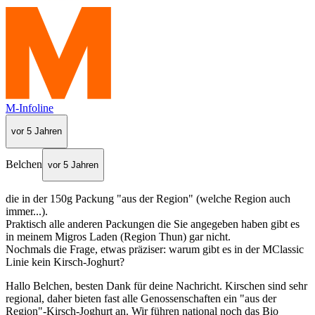
M-Infoline
vor 5 Jahren
Belchen
vor 5 Jahren
die in der 150g Packung "aus der Region" (welche Region auch
immer...).
Praktisch alle anderen Packungen die Sie angegeben haben gibt es
in meinem Migros Laden (Region Thun) gar nicht.
Nochmals die Frage, etwas präziser: warum gibt es in der MClassic
Linie kein Kirsch-Joghurt?
Hallo Belchen, besten Dank für deine Nachricht. Kirschen sind sehr
regional, daher bieten fast alle Genossenschaften ein "aus der
Region"-Kirsch-Joghurt an. Wir führen national noch das Bio