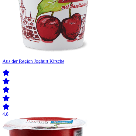
Aus der Region Joghurt Kirsche
4.8