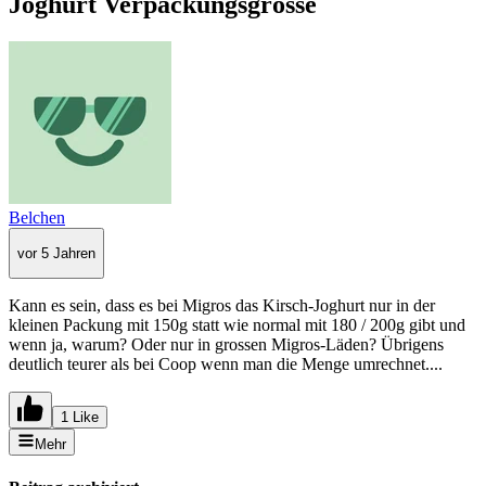
Joghurt Verpackungsgrösse
Belchen
vor 5 Jahren
Kann es sein, dass es bei Migros das Kirsch-Joghurt nur in der
kleinen Packung mit 150g statt wie normal mit 180 / 200g gibt und
wenn ja, warum? Oder nur in grossen Migros-Läden? Übrigens
deutlich teurer als bei Coop wenn man die Menge umrechnet....
1 Like
Mehr