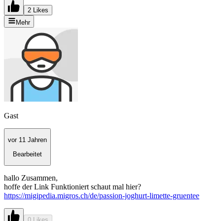
2 Likes
Mehr
Gast
vor 11 Jahren
Bearbeitet
hallo Zusammen,
hoffe der Link Funktioniert schaut mal hier?
https://migipedia.migros.ch/de/passion-joghurt-limette-gruentee
0 Likes