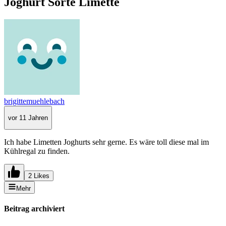
Joghurt Sorte Limette
brigittemuehlebach
vor 11 Jahren
Ich habe Limetten Joghurts sehr gerne. Es wäre toll diese mal im
Kühlregal zu finden.
2 Likes
Mehr
Beitrag archiviert