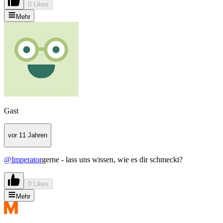
0 Likes
Mehr
Gast
vor 11 Jahren
@Imperator
gerne - lass uns wissen, wie es dir schmeckt?
0 Likes
Mehr