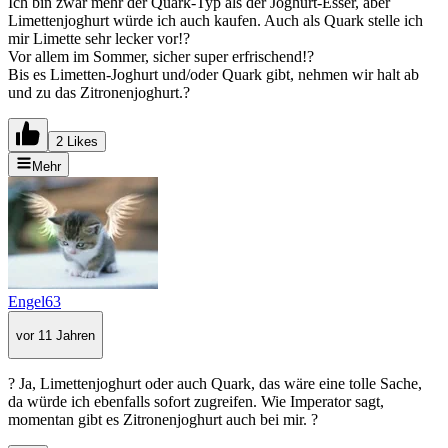
Ich bin zwar mehr der Quark-Typ als der Joghurt-Esser, aber
Limettenjoghurt würde ich auch kaufen. Auch als Quark stelle ich
mir Limette sehr lecker vor!?
Vor allem im Sommer, sicher super erfrischend!?
Bis es Limetten-Joghurt und/oder Quark gibt, nehmen wir halt ab
und zu das Zitronenjoghurt.?
2 Likes
Mehr
Engel63
vor 11 Jahren
? Ja, Limettenjoghurt oder auch Quark, das wäre eine tolle Sache,
da würde ich ebenfalls sofort zugreifen. Wie Imperator sagt,
momentan gibt es Zitronenjoghurt auch bei mir. ?