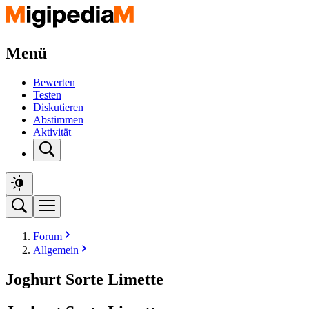
Menü
Bewerten
Testen
Diskutieren
Abstimmen
Aktivität
Forum
Allgemein
Joghurt Sorte Limette