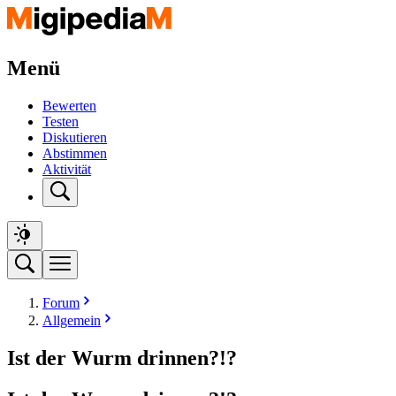
Menü
Bewerten
Testen
Diskutieren
Abstimmen
Aktivität
Forum
Allgemein
Ist der Wurm drinnen?!?