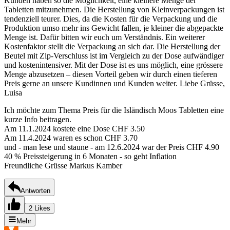
Kunden haben so die Möglichkeit, eine kleinere Menge der
Tabletten mitzunehmen. Die Herstellung von Kleinverpackungen ist
tendenziell teurer. Dies, da die Kosten für die Verpackung und die
Produktion umso mehr ins Gewicht fallen, je kleiner die abgepackte
Menge ist. Dafür bitten wir euch um Verständnis. Ein weiterer
Kostenfaktor stellt die Verpackung an sich dar. Die Herstellung der
Beutel mit Zip-Verschluss ist im Vergleich zu der Dose aufwändiger
und kostenintensiver. Mit der Dose ist es uns möglich, eine grössere
Menge abzusetzen – diesen Vorteil geben wir durch einen tieferen
Preis gerne an unsere Kundinnen und Kunden weiter. Liebe Grüsse,
Luisa
Ich möchte zum Thema Preis für die Isländisch Moos Tabletten eine
kurze Info beitragen.
Am 11.1.2024 kostete eine Dose CHF 3.50
Am 11.4.2024 waren es schon CHF 3.70
und - man lese und staune - am 12.6.2024 war der Preis CHF 4.90
40 % Preissteigerung in 6 Monaten - so geht Inflation
Freundliche Grüsse Markus Kamber
Antworten
2 Likes
Mehr