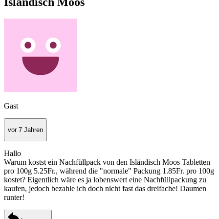
Isländisch Moos
Gast
vor 7 Jahren
Hallo
Warum kostst ein Nachfüllpack von den Isländisch Moos Tabletten
pro 100g 5.25Fr., während die "normale" Packung 1.85Fr. pro 100g
kostet? Eigentlich wäre es ja lobenswert eine Nachfüllpackung zu
kaufen, jedoch bezahle ich doch nicht fast das dreifache! Daumen
runter!