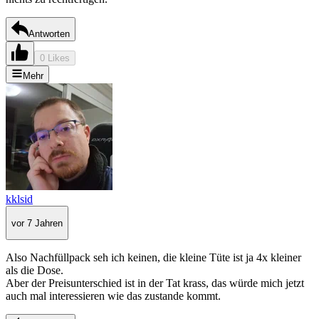
Antworten
0 Likes
Mehr
kklsid
vor 7 Jahren
Also Nachfüllpack seh ich keinen, die kleine Tüte ist ja 4x kleiner
als die Dose.
Aber der Preisunterschied ist in der Tat krass, das würde mich jetzt
auch mal interessieren wie das zustande kommt.