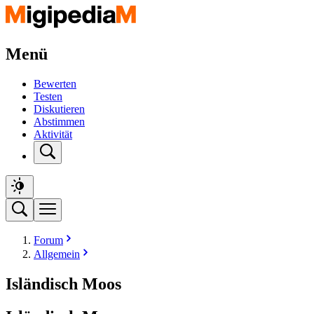
Menü
Bewerten
Testen
Diskutieren
Abstimmen
Aktivität
Forum
Allgemein
Isländisch Moos