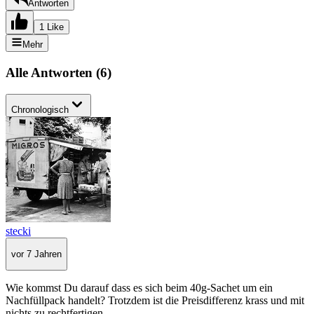
Antworten
1 Like
Mehr
Alle Antworten
(
6
)
Chronologisch
stecki
vor 7 Jahren
Wie kommst Du darauf dass es sich beim 40g-Sachet um ein
Nachfüllpack handelt? Trotzdem ist die Preisdifferenz krass und mit
nichts zu rechtfertigen.