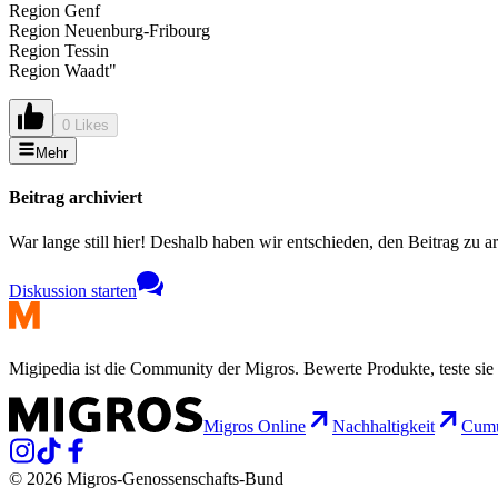
Region Genf
Region Neuenburg-Fribourg
Region Tessin
Region Waadt"
0 Likes
Mehr
Beitrag archiviert
War lange still hier! Deshalb haben wir entschieden, den Beitrag zu a
Diskussion starten
Migipedia ist die Community der Migros. Bewerte Produkte, teste sie 
Migros Online
Nachhaltigkeit
Cumu
© 2026 Migros-Genossenschafts-Bund