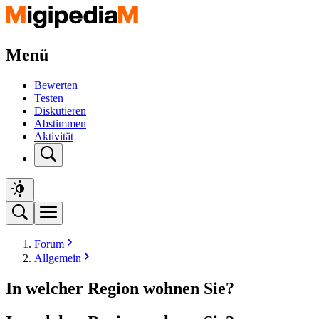
Menü
Bewerten
Testen
Diskutieren
Abstimmen
Aktivität
Forum
Allgemein
In welcher Region wohnen Sie?