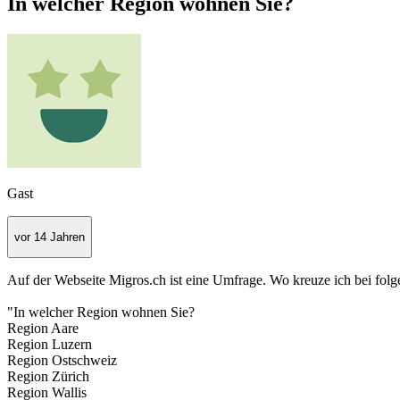
In welcher Region wohnen Sie?
Gast
vor 14 Jahren
Auf der Webseite Migros.ch ist eine Umfrage. Wo kreuze ich bei fol
"In welcher Region wohnen Sie?
Region Aare
Region Luzern
Region Ostschweiz
Region Zürich
Region Wallis