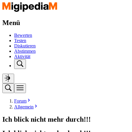
Menü
Bewerten
Testen
Diskutieren
Abstimmen
Aktivität
Forum
Allgemein
Ich blick nicht mehr durch!!!