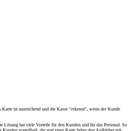
s-Karte ist ausreichend und die Kasse "erkennt", wenn der Kunde
e Lösung hat viele Vorteile für den Kunden und für das Personal. So
unden vorteilhaft, die statt einer Karte lieber den Aufkleber mit