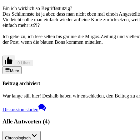
Bin ich wirklich so Begriffsstutzig?
Das Schlimmste ist ja aber, dass man nicht eben mal eine/n Angestell
Vielleicht sollte man einfach wieder auf eine Karte zurücksetzen, w
einfach mehr ist?!?
Ich gebe zu, ich lese selten bis gar nie die Mirgos-Zeitung und vie
der Post, wenn die blauen Bons kommen mitteilen.
0 Likes
Mehr
Beitrag archiviert
War lange still hier! Deshalb haben wir entschieden, den Beitrag zu a
Diskussion starten
Alle Antworten
(
4
)
Chronologisch