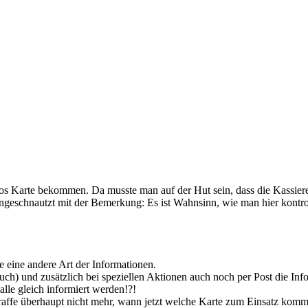
os Karte bekommen. Da musste man auf der Hut sein, dass die Kassierer
ngeschnautzt mit der Bemerkung: Es ist Wahnsinn, wie man hier kontroll
eine andere Art der Informationen.
h) und zusätzlich bei speziellen Aktionen auch noch per Post die Info
 alle gleich informiert werden!?!
raffe überhaupt nicht mehr, wann jetzt welche Karte zum Einsatz komm