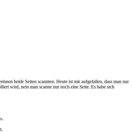
innen beide Seiten scannten. Heute ist mir aufgefallen, dass man nur
iert wird, nein man scanne nur noch eine Seite. Es habe sich
s.
t.