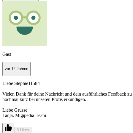
Gast
vor 12 Jahren
Liebe Stephie11584
Vielen Dank für deine Nachricht und dein ausführliches Feedback zu u
nochmal kurz bei unseren Profis erkundigen.
Liebe Grüsse
Tanja, Migipedia-Team
0 Likes