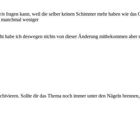
te/n fragen kann, weil die selber keinen Schimmer mehr haben wie das G
eil manchmal weniger
lleicht habe ich deswegen nichts von dieser Änderung mitbekommen aber
rchivieren. Sollte dir das Thema noch immer unter den Nägeln brennen, 