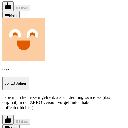
0 Likes
Mehr
Gast
vor 13 Jahren
habe mich heute sehr gefreut, als ich den migros ice tea (das
original) in der ZERO version vorgefunden habe!
hoffe der bleibt :)
0 Likes