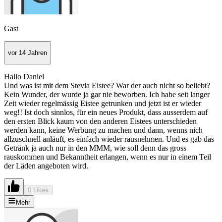
Gast
vor 14 Jahren
Hallo Daniel
Und was ist mit dem Stevia Eistee? War der auch nicht so beliebt?
Kein Wunder, der wurde ja gar nie beworben. Ich habe seit langer
Zeit wieder regelmässig Eistee getrunken und jetzt ist er wieder
weg!! Ist doch sinnlos, für ein neues Produkt, dass ausserdem auf
den ersten Blick kaum von den anderen Eistees unterschieden
werden kann, keine Werbung zu machen und dann, wenns nich
allzuschnell anläuft, es einfach wieder rausnehmen. Und es gab das
Getränk ja auch nur in den MMM, wie soll denn das gross
rauskommen und Bekanntheit erlangen, wenn es nur in einem Teil
der Läden angeboten wird.
0 Likes
Mehr