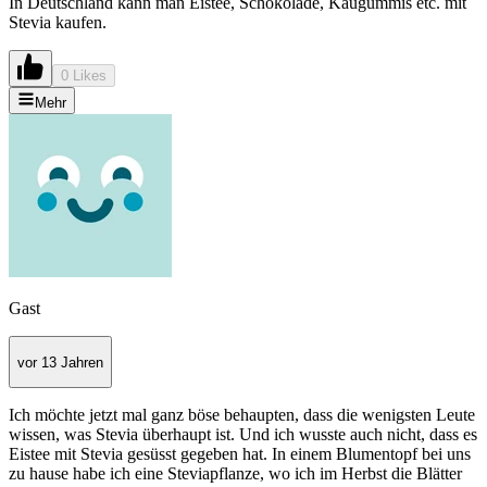
In Deutschland kann man Eistee, Schokolade, Kaugummis etc. mit
Stevia kaufen.
0 Likes
Mehr
Gast
vor 13 Jahren
Ich möchte jetzt mal ganz böse behaupten, dass die wenigsten Leute
wissen, was Stevia überhaupt ist. Und ich wusste auch nicht, dass es
Eistee mit Stevia gesüsst gegeben hat. In einem Blumentopf bei uns
zu hause habe ich eine Steviapflanze, wo ich im Herbst die Blätter