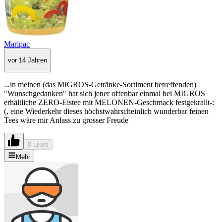
Maripac
vor 14 Jahren
...in meinen (das MIGROS-Getränke-Sortiment betreffenden)
"Wunschgedanken" hat sich jener offenbar einmal bei MIGROS
erhältliche ZERO-Eistee mit MELONEN-Geschmack festgekrallt-:
(, eine Wiederkehr dieses höchstwahrscheinlich wunderbar feinen
Tees wäre mir Anlass zu grosser Freude
0 Likes
Mehr