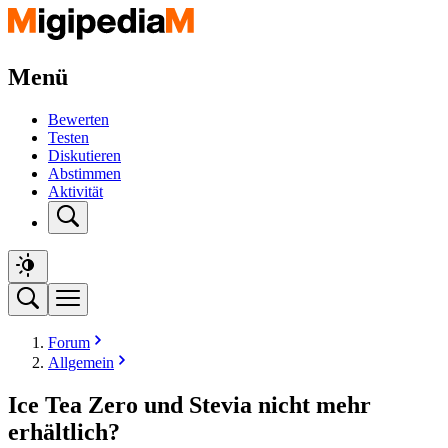
Menü
Bewerten
Testen
Diskutieren
Abstimmen
Aktivität
Forum
Allgemein
Ice Tea Zero und Stevia nicht mehr
erhältlich?