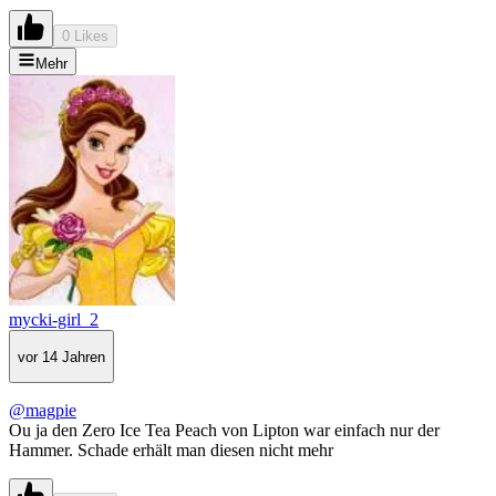
0 Likes
Mehr
mycki-girl_2
vor 14 Jahren
@magpie
Ou ja den Zero Ice Tea Peach von Lipton war einfach nur der
Hammer. Schade erhält man diesen nicht mehr