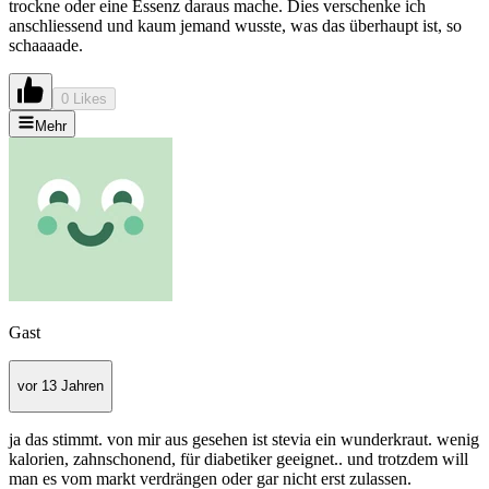
trockne oder eine Essenz daraus mache. Dies verschenke ich
anschliessend und kaum jemand wusste, was das überhaupt ist, so
schaaaade.
0 Likes
Mehr
Gast
vor 13 Jahren
ja das stimmt. von mir aus gesehen ist stevia ein wunderkraut. wenig
kalorien, zahnschonend, für diabetiker geeignet.. und trotzdem will
man es vom markt verdrängen oder gar nicht erst zulassen.