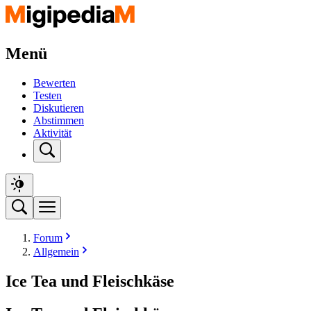
Menü
Bewerten
Testen
Diskutieren
Abstimmen
Aktivität
Forum
Allgemein
Ice Tea und Fleischkäse