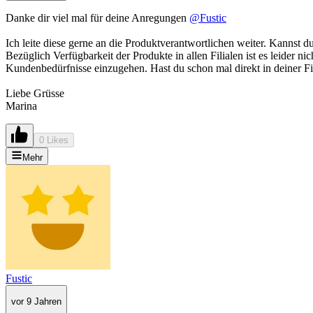
Danke dir viel mal für deine Anregungen
@Fustic
Ich leite diese gerne an die Produktverantwortlichen weiter. Kannst du
Bezüglich Verfügbarkeit der Produkte in allen Filialen ist es leider n
Kundenbedürfnisse einzugehen. Hast du schon mal direkt in deiner Fi
Liebe Grüsse
Marina
0 Likes
Mehr
Fustic
vor 9 Jahren