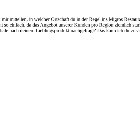
 mir mitteilen, in welcher Ortschaft du in der Regel ins Migros Restaur
icht so einfach, da das Angebot unserer Kunden pro Region ziemlich star
liale nach deinem Lieblingsprodukt nachgefragt? Das kann ich dir zusät