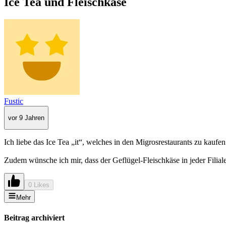
Ice Tea und Fleischkäse
Fustic
vor 9 Jahren
Ich liebe das Ice Tea „it“, welches in den Migrosrestaurants zu kaufe
Zudem wünsche ich mir, dass der Geflügel-Fleischkäse in jeder Filiale
0 Likes
Mehr
Beitrag archiviert