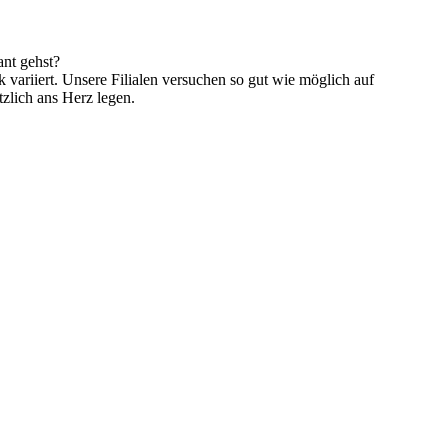
ant gehst?
k variiert. Unsere Filialen versuchen so gut wie möglich auf
zlich ans Herz legen.