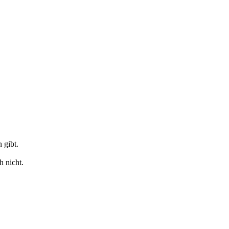
 gibt.
h nicht.