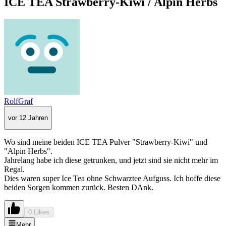
ICE TEA Strawberry-Kiwi / Alpin Herbs
RolfGraf
vor 12 Jahren
Wo sind meine beiden ICE TEA Pulver "Strawberry-Kiwi" und
"Alpin Herbs".
Jahrelang habe ich diese getrunken, und jetzt sind sie nicht mehr im
Regal.
Dies waren super Ice Tea ohne Schwarztee Aufguss. Ich hoffe diese
beiden Sorgen kommen zurück. Besten DAnk.
0 Likes
Mehr