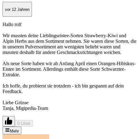
vor 12 Jahren
Hallo rolf
Wir mussten deine Lieblingseistee-Sorten Strawberry-Kiwi und
Alpin Herbs aus dem Sortiment nehmen. Sie waren diese Sorten, die
in unserem Pulversortiment am wenigsten beliebt waren und
mussten deshalb für andere Geschmacksrichtungen weichen.
Als neue Sorte haben wir ab Anfang April einen Orangen-Hibiskus-
Eistee im Sortiment. Allerdings enthält diese Sorte Schwarztee-
Extrakte.
Ich hoffe, du probierst sie trotzdem - ich bin gespannt auf dein
Feedback.
Liebe Grüsse
Tanja, Migipedia-Team
0 Likes
Mehr