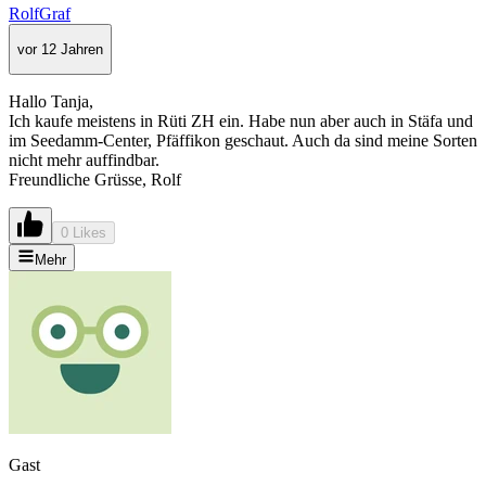
RolfGraf
vor 12 Jahren
Hallo Tanja,
Ich kaufe meistens in Rüti ZH ein. Habe nun aber auch in Stäfa und
im Seedamm-Center, Pfäffikon geschaut. Auch da sind meine Sorten
nicht mehr auffindbar.
Freundliche Grüsse, Rolf
0 Likes
Mehr
Gast