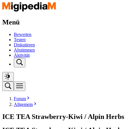
Menü
Bewerten
Testen
Diskutieren
Abstimmen
Aktivität
Forum
Allgemein
ICE TEA Strawberry-Kiwi / Alpin Herbs