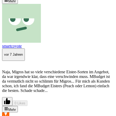
Mehr
smartcoyote
vor 7 Jahren
Naja, Migros hat so viele verschiedene Eistee-Sorten im Angebot,
da war irgendwie klar, dass eine verschwinden muss. MBudget ist
da vermutlich nicht so schlimm für Migros... Für mich als Kunden
schon, ich fand die MBudget Eistees (Peach oder Lemon) einfach
die besten. Schade schade...
0 Likes
Mehr