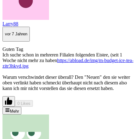
Larry88
vor 7 Jahren
Guten Tag
Ich suche schon in mehreren Filialen folgenden Eistee, (seit 1
Woche nicht mehr zu haben
https://abload.de/img/m-budget-ice-tea-
zitr3hkvd.jpg
Warum verschwindet dieser überall? Den "Neuen" den sie weiter
oben verlinkt haben schmeckt überhaupt nicht nach diesem also
kann ich mir nicht vorstellen das sie diesen ersetzt haben.
0 Likes
Mehr