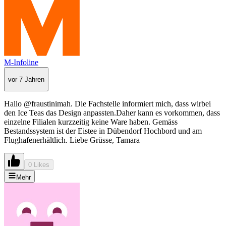
M-Infoline
vor 7 Jahren
Hallo @fraustinimah. Die Fachstelle informiert mich, dass wirbei
den Ice Teas das Design anpassten.Daher kann es vorkommen, dass
einzelne Filialen kurzzeitig keine Ware haben. Gemäss
Bestandssystem ist der Eistee in Dübendorf Hochbord und am
Flughafenerhältlich. Liebe Grüsse, Tamara
0 Likes
Mehr