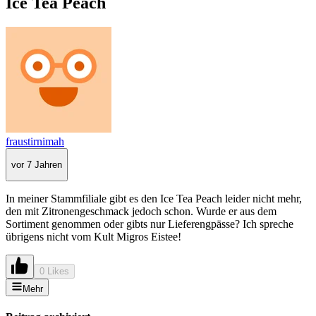
Ice Tea Peach
fraustirnimah
vor 7 Jahren
In meiner Stammfiliale gibt es den Ice Tea Peach leider nicht mehr,
den mit Zitronengeschmack jedoch schon. Wurde er aus dem
Sortiment genommen oder gibts nur Lieferengpässe? Ich spreche
übrigens nicht vom Kult Migros Eistee!
0 Likes
Mehr