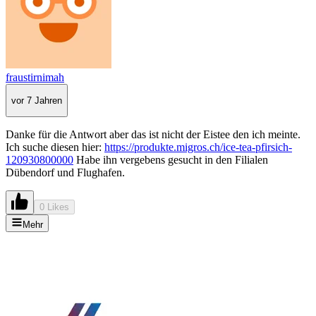
fraustirnimah
vor 7 Jahren
Danke für die Antwort aber das ist nicht der Eistee den ich meinte.
Ich suche diesen hier:
https://produkte.migros.ch/ice-tea-pfirsich-
120930800000
Habe ihn vergebens gesucht in den Filialen
Dübendorf und Flughafen.
0 Likes
Mehr