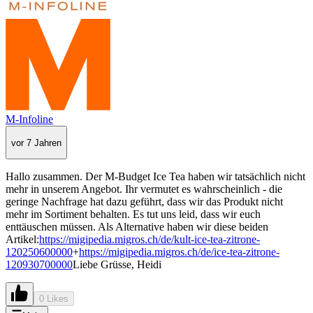
M-Infoline
vor 7 Jahren
Hallo zusammen. Der M-Budget Ice Tea haben wir tatsächlich nicht
mehr in unserem Angebot. Ihr vermutet es wahrscheinlich - die
geringe Nachfrage hat dazu geführt, dass wir das Produkt nicht
mehr im Sortiment behalten. Es tut uns leid, dass wir euch
enttäuschen müssen. Als Alternative haben wir diese beiden
Artikel:
https://migipedia.migros.ch/de/kult-ice-tea-zitrone-
120250600000
+
https://migipedia.migros.ch/de/ice-tea-zitrone-
120930700000
Liebe Grüsse, Heidi
0 Likes