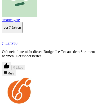
smartcoyote
vor 7 Jahren
@Larry88
Och nein, bitte nicht diesen Budget Ice Tea aus dem Sortiment
nehmen. Der ist der beste!
0 Likes
Mehr