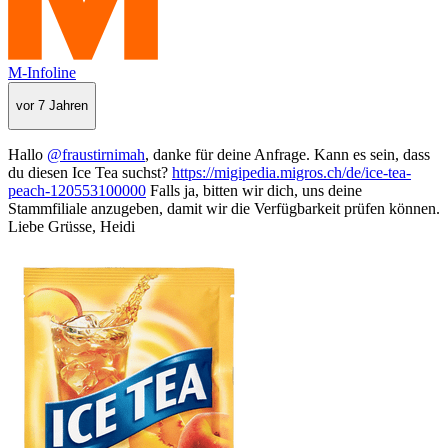
M-Infoline
vor 7 Jahren
Hallo
@fraustirnimah
, danke für deine Anfrage. Kann es sein, dass
du diesen Ice Tea suchst?
https://migipedia.migros.ch/de/ice-tea-
peach-120553100000
Falls ja, bitten wir dich, uns deine
Stammfiliale anzugeben, damit wir die Verfügbarkeit prüfen können.
Liebe Grüsse, Heidi