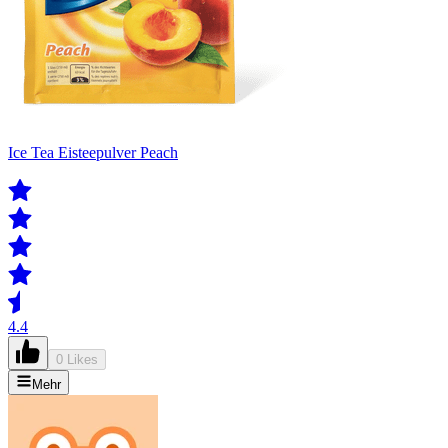
Ice Tea Eisteepulver Peach
4.4
0 Likes
Mehr