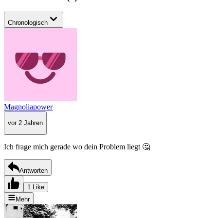
Chronologisch
Magnoliapower
vor 2 Jahren
Ich frage mich gerade wo dein Problem liegt 🤔
Antworten
1 Like
Mehr