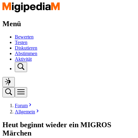
Menü
Bewerten
Testen
Diskutieren
Abstimmen
Aktivität
Forum
Allgemein
Heut beginnt wieder ein MIGROS
Märchen