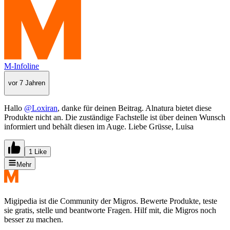
M-Infoline
vor 7 Jahren
Hallo
@Loxiran
, danke für deinen Beitrag. Alnatura bietet diese
Produkte nicht an. Die zuständige Fachstelle ist über deinen Wunsch
informiert und behält diesen im Auge. Liebe Grüsse, Luisa
1 Like
Mehr
Migipedia ist die Community der Migros. Bewerte Produkte, teste
sie gratis, stelle und beantworte Fragen. Hilf mit, die Migros noch
besser zu machen.