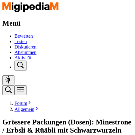
Menü
Bewerten
Testen
Diskutieren
Abstimmen
Aktivität
Forum
Allgemein
Grössere Packungen (Dosen): Minestrone
/ Erbsli & Rüäbli mit Schwarzwurzeln