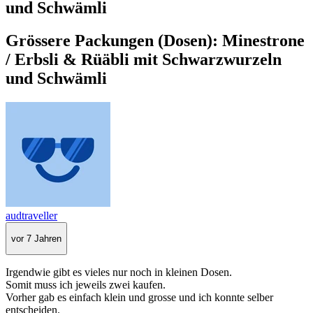
und Schwämli
Grössere Packungen (Dosen): Minestrone
/ Erbsli & Rüäbli mit Schwarzwurzeln
und Schwämli
audtraveller
vor 7 Jahren
Irgendwie gibt es vieles nur noch in kleinen Dosen.
Somit muss ich jeweils zwei kaufen.
Vorher gab es einfach klein und grosse und ich konnte selber
entscheiden.