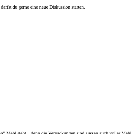
darfst du gerne eine neue Diskussion starten.
en" Mehl steht... denn die Verpackungen sind aussen auch voller Mehl