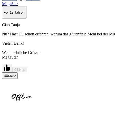
MegaStar
vor 12 Jahren
Ciao Tanja
Nu? Hast Du schon erfahren, warum das glutenfreie Mehl bei der Migr
Vielen Dank!
Weihnachtliche Grüsse
MegaStar
0 Likes
Mehr