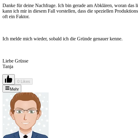
Danke für deine Nachfrage. Ich bin gerade am Abklären, woran das lieg
kann ich mir in diesem Fall vorstellen, dass die speziellen Produkti
oft ein Faktor.
Ich melde mich wieder, sobald ich die Gründe genauer kenne.
Liebe Grüsse
Tanja
0 Likes
Mehr