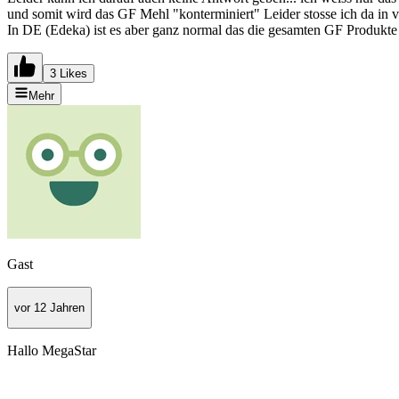
und somit wird das GF Mehl "konterminiert" Leider stosse ich da in 
In DE (Edeka) ist es aber ganz normal das die gesamten GF Produkte 
3 Likes
Mehr
Gast
vor 12 Jahren
Hallo MegaStar