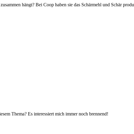
ng zusammen hängt? Bei Coop haben sie das Schärmehl und Schär produzie
diesem Thema? Es interessiert mich immer noch brennend!