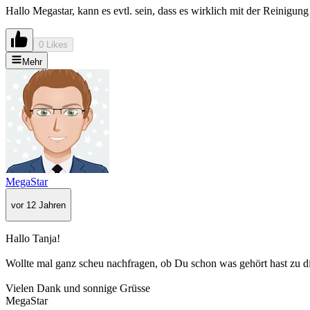
Hallo Megastar, kann es evtl. sein, dass es wirklich mit der Reinigu
0 Likes
Mehr
MegaStar
vor 12 Jahren
Hallo Tanja!
Wollte mal ganz scheu nachfragen, ob Du schon was gehört hast zu 
Vielen Dank und sonnige Grüsse
MegaStar