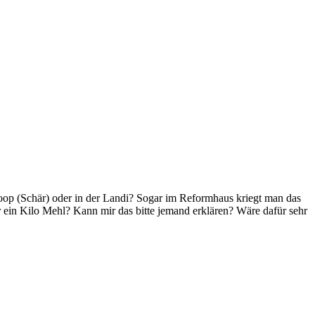
 Coop (Schär) oder in der Landi? Sogar im Reformhaus kriegt man das
r ein Kilo Mehl? Kann mir das bitte jemand erklären? Wäre dafür sehr