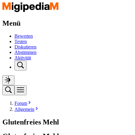
Menü
Bewerten
Testen
Diskutieren
Abstimmen
Aktivität
Forum
Allgemein
Glutenfreies Mehl