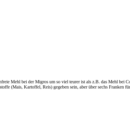
freie Mehl bei der Migros um so viel teurer ist als z.B. das Mehl bei
toffe (Mais, Kartoffel, Reis) gegeben sein, aber über sechs Franken fü