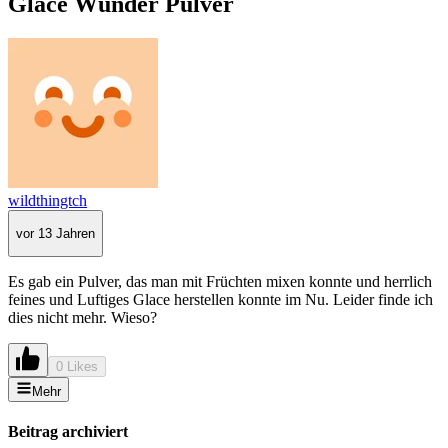
Glace Wunder Pulver
wildthingtch
vor 13 Jahren
Es gab ein Pulver, das man mit Früchten mixen konnte und herrlich
feines und Luftiges Glace herstellen konnte im Nu. Leider finde ich
dies nicht mehr. Wieso?
0 Likes
Mehr
Beitrag archiviert