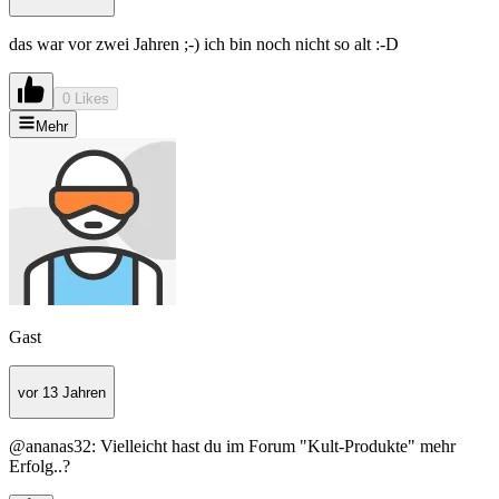
das war vor zwei Jahren ;-) ich bin noch nicht so alt :-D
0 Likes
Mehr
Gast
vor 13 Jahren
@ananas32: Vielleicht hast du im Forum "Kult-Produkte" mehr
Erfolg..?