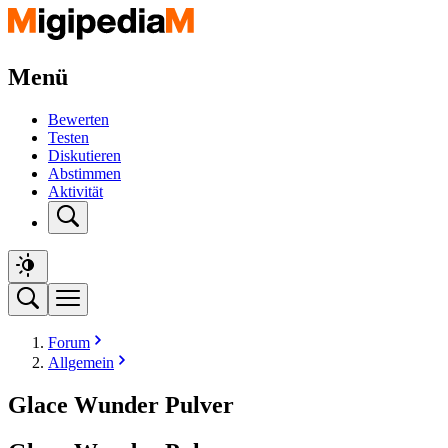
Menü
Bewerten
Testen
Diskutieren
Abstimmen
Aktivität
Forum
Allgemein
Glace Wunder Pulver