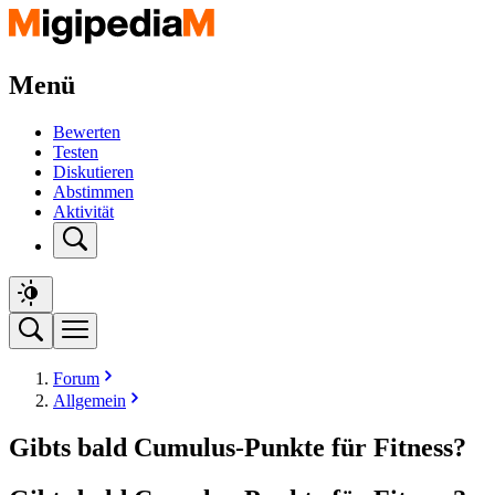
Menü
Bewerten
Testen
Diskutieren
Abstimmen
Aktivität
Forum
Allgemein
Gibts bald Cumulus-Punkte für Fitness?