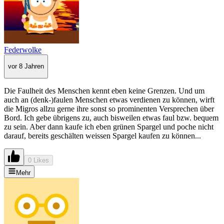
Federwolke
vor 8 Jahren
Die Faulheit des Menschen kennt eben keine Grenzen. Und um
auch an (denk-)faulen Menschen etwas verdienen zu können, wirft
die Migros allzu gerne ihre sonst so prominenten Versprechen über
Bord. Ich gebe übrigens zu, auch bisweilen etwas faul bzw. bequem
zu sein. Aber dann kaufe ich eben grünen Spargel und poche nicht
darauf, bereits geschälten weissen Spargel kaufen zu können...
0 Likes
Mehr