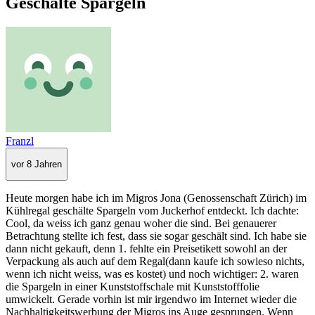
Geschälte Spargeln
Franzl
vor 8 Jahren
Heute morgen habe ich im Migros Jona (Genossenschaft Zürich) im
Kühlregal geschälte Spargeln vom Juckerhof entdeckt. Ich dachte:
Cool, da weiss ich ganz genau woher die sind. Bei genauerer
Betrachtung stellte ich fest, dass sie sogar geschält sind. Ich habe sie
dann nicht gekauft, denn 1. fehlte ein Preisetikett sowohl an der
Verpackung als auch auf dem Regal(dann kaufe ich sowieso nichts,
wenn ich nicht weiss, was es kostet) und noch wichtiger: 2. waren
die Spargeln in einer Kunststoffschale mit Kunststofffolie
umwickelt. Gerade vorhin ist mir irgendwo im Internet wieder die
Nachhaltigkeitswerbung der Migros ins Auge gesprungen. Wenn