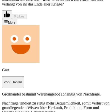
verlangt von ihr das Ende aller Kriege?
0 Likes
Mehr
Gast
vor 8 Jahren
Großhandel bestimmt Warenangebot abhängig von Nachfrage.
Nachfrage tendiert zu stetig mehr Bequemlichkeit, somit Verlust von
grundlegendem Wissen über Herkunft, Produktion, Form und