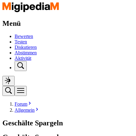
Menü
Bewerten
Testen
Diskutieren
Abstimmen
Aktivität
Forum
Allgemein
Geschälte Spargeln