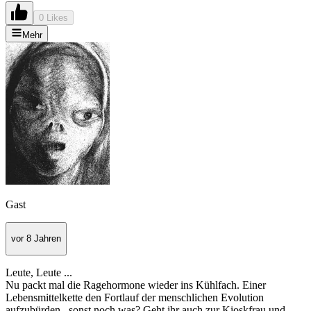
0 Likes
Mehr
Gast
vor 8 Jahren
Leute, Leute ...
Nu packt mal die Ragehormone wieder ins Kühlfach. Einer
Lebensmittelkette den Fortlauf der menschlichen Evolution
aufzubürden...sonst noch was? Geht ihr auch zur Kioskfrau und