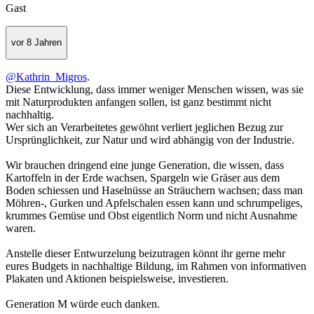
Gast
vor 8 Jahren
@Kathrin_Migros
.
Diese Entwicklung, dass immer weniger Menschen wissen, was sie
mit Naturprodukten anfangen sollen, ist ganz bestimmt nicht
nachhaltig.
Wer sich an Verarbeitetes gewöhnt verliert jeglichen Bezug zur
Ursprünglichkeit, zur Natur und wird abhängig von der Industrie.
Wir brauchen dringend eine junge Generation, die wissen, dass
Kartoffeln in der Erde wachsen, Spargeln wie Gräser aus dem
Boden schiessen und Haselnüsse an Sträuchern wachsen; dass man
Möhren-, Gurken und Apfelschalen essen kann und schrumpeliges,
krummes Gemüse und Obst eigentlich Norm und nicht Ausnahme
waren.
Anstelle dieser Entwurzelung beizutragen könnt ihr gerne mehr
eures Budgets in nachhaltige Bildung, im Rahmen von informativen
Plakaten und Aktionen beispielsweise, investieren.
Generation M würde euch danken.