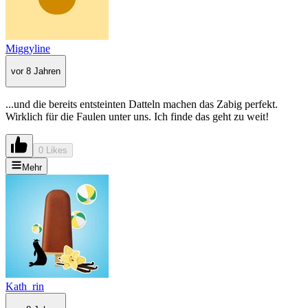
Miggyline
vor 8 Jahren
...und die bereits entsteinten Datteln machen das Zabig perfekt.
Wirklich für die Faulen unter uns. Ich finde das geht zu weit!
0 Likes
Mehr
Kath_rin