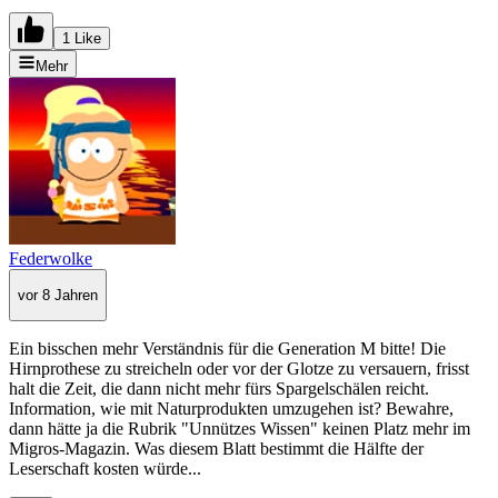
1 Like
Mehr
Federwolke
vor 8 Jahren
Ein bisschen mehr Verständnis für die Generation M bitte! Die
Hirnprothese zu streicheln oder vor der Glotze zu versauern, frisst
halt die Zeit, die dann nicht mehr fürs Spargelschälen reicht.
Information, wie mit Naturprodukten umzugehen ist? Bewahre,
dann hätte ja die Rubrik "Unnützes Wissen" keinen Platz mehr im
Migros-Magazin. Was diesem Blatt bestimmt die Hälfte der
Leserschaft kosten würde...