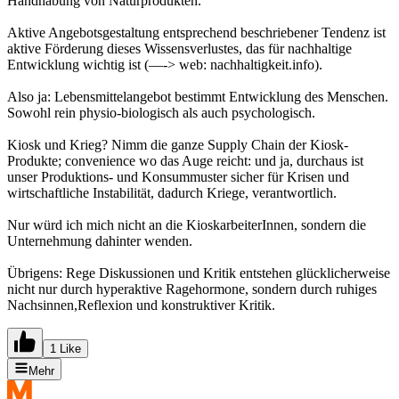
Handhabung von Naturprodukten.
Aktive Angebotsgestaltung entsprechend beschriebener Tendenz ist
aktive Förderung dieses Wissensverlustes, das für nachhaltige
Entwicklung wichtig ist (—-> web: nachhaltigkeit.info).
Also ja: Lebensmittelangebot bestimmt Entwicklung des Menschen.
Sowohl rein physio-biologisch als auch psychologisch.
Kiosk und Krieg? Nimm die ganze Supply Chain der Kiosk-
Produkte; convenience wo das Auge reicht: und ja, durchaus ist
unser Produktions- und Konsummuster sicher für Krisen und
wirtschaftliche Instabilität, dadurch Kriege, verantwortlich.
Nur würd ich mich nicht an die KioskarbeiterInnen, sondern die
Unternehmung dahinter wenden.
Übrigens: Rege Diskussionen und Kritik entstehen glücklicherweise
nicht nur durch hyperaktive Ragehormone, sondern durch ruhiges
Nachsinnen,Reflexion und konstruktiver Kritik.
1 Like
Mehr