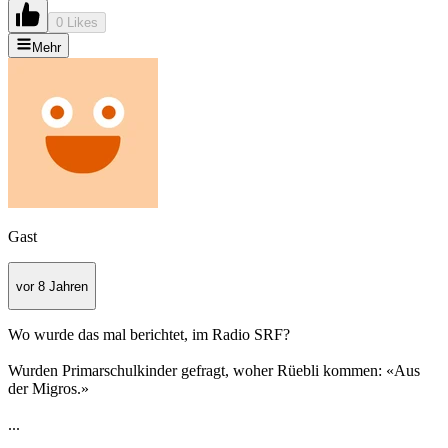
0 Likes
Mehr
Gast
vor 8 Jahren
Wo wurde das mal berichtet, im Radio SRF?
Wurden Primarschulkinder gefragt, woher Rüebli kommen: «Aus
der Migros.»
...