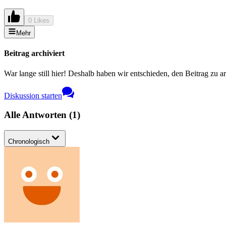
0 Likes
Mehr
Beitrag archiviert
War lange still hier! Deshalb haben wir entschieden, den Beitrag zu a
Diskussion starten
Alle Antworten
(
1
)
Chronologisch