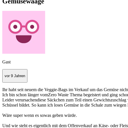
Gemüsewaage
Gast
vor 9 Jahren
Ihr habt seit neuem die Veggie-Bags im Verkauf um das Gemüse nicht 
Ich bin schon länger vomZero Waste Thema begeistert und ging scho
Leider verursachendiese Säckchen zum Teil einen Gewichtszuschlag 
Schüssel bildet. So kann ich loses Gemüse in die Schale zum wiegen le
Wäre super wenn es sowas geben würde.
Und wie steht es eigentlich mit dem Offenverkauf an Käse- oder Flei