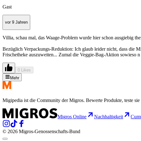
Gast
vor 9 Jahren
Villia, schau mal, das Waage-Problem wurde hier schon ausgiebig the
Bezüglich Verpackungs-Reduktion: Ich glaub leider nicht, dass die M
Frischetheke auszuweiten... Zumal die Veggie-Bag-Aktion sowieso n bi
0 Likes
Mehr
Migipedia ist die Community der Migros. Bewerte Produkte, teste sie 
Migros Online
Nachhaltigkeit
Cumu
© 2026 Migros-Genossenschafts-Bund