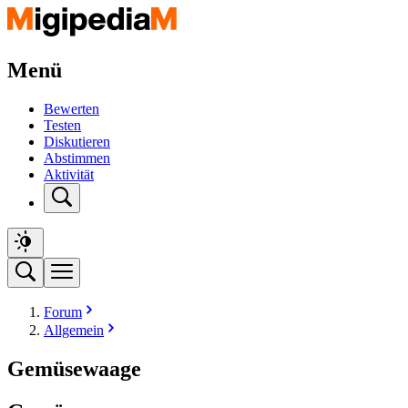
Menü
Bewerten
Testen
Diskutieren
Abstimmen
Aktivität
Forum
Allgemein
Gemüsewaage