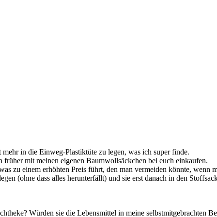
mehr in die Einweg-Plastiktüte zu legen, was ich super finde.
n früher mit meinen eigenen Baumwollsäckchen bei euch einkaufen.
was zu einem erhöhten Preis führt, den man vermeiden könnte, wenn m
gen (ohne dass alles herunterfällt) und sie erst danach in den Stoffsac
schtheke? Würden sie die Lebensmittel in meine selbstmitgebrachten Beh