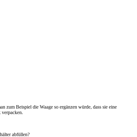
an zum Beispiel die Waage so ergänzen würde, dass sie eine
k verpacken.
älter abfüllen?