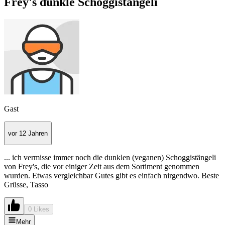
Frey's dunkle Schoggistängeli
Gast
vor 12 Jahren
... ich vermisse immer noch die dunklen (veganen) Schoggistängeli
von Frey's, die vor einiger Zeit aus dem Sortiment genommen
wurden. Etwas vergleichbar Gutes gibt es einfach nirgendwo. Beste
Grüsse, Tasso
0 Likes
Mehr