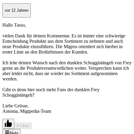
vor 12 Jahren
Hallo Tasso,
vielen Dank für deinen Kommentar. Es ist immer eine schwierige
Entscheidung Produkte aus dem Sortiment zu nehmen und auch
neue Produkte einzuführen. Die Migros orientiert sich hierbei in
erster Linie an den Bedürfnissen der Kunden.
Ich leite deinen Wunsch nach den dunklen Schoggistängeli von Frey
gerne an die Produktverantwortlichen weiter. Versprechen kann ich
aber leider nicht, dass sie wieder ins Sortiment aufgenommen
werden.
Gibt es denn hier noch mehr Fans der dunklen Frey
Schoggistängeli?
Liebe Grüsse,
Antonia, Migipedia-Team
0 Likes
Mehr