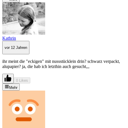
Kathrin
vor 12 Jahren
ihr meint die "eckigen" mit nussstücklein drin? schwarz verpackt,
alupapier? ja, die hab ich letzthin auch gesucht,,,
0 Likes
Mehr