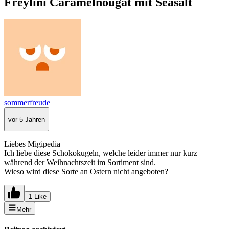
Freylini Caramelnougat mit Seasalt
sommerfreude
vor 5 Jahren
Liebes Migipedia
Ich liebe diese Schokokugeln, welche leider immer nur kurz
während der Weihnachtszeit im Sortiment sind.
Wieso wird diese Sorte an Ostern nicht angeboten?
1 Like
Mehr