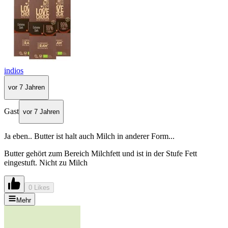
indios
vor 7 Jahren
Gast
vor 7 Jahren
Ja eben.. Butter ist halt auch Milch in anderer Form...
Butter gehört zum Bereich Milchfett und ist in der Stufe Fett
eingestuft. Nicht zu Milch
0 Likes
Mehr