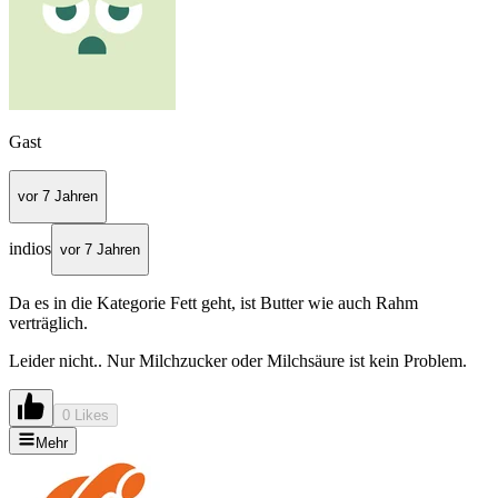
Gast
vor 7 Jahren
indios
vor 7 Jahren
Da es in die Kategorie Fett geht, ist Butter wie auch Rahm
verträglich.
Leider nicht.. Nur Milchzucker oder Milchsäure ist kein Problem.
0 Likes
Mehr