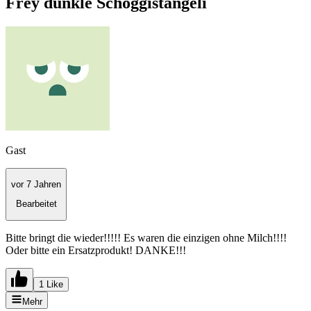
Frey dunkle Schoggistängeli
Gast
vor 7 Jahren
Bearbeitet
Bitte bringt die wieder!!!!! Es waren die einzigen ohne Milch!!!!
Oder bitte ein Ersatzprodukt! DANKE!!!
1 Like
Mehr