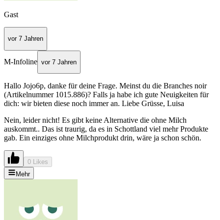
Gast
vor 7 Jahren
M-Infoline
vor 7 Jahren
Hallo Jojo6p, danke für deine Frage. Meinst du die Branches noir
(Artikelnummer 1015.886)? Falls ja habe ich gute Neuigkeiten für
dich: wir bieten diese noch immer an. Liebe Grüsse, Luisa
Nein, leider nicht! Es gibt keine Alternative die ohne Milch
auskommt.. Das ist traurig, da es in Schottland viel mehr Produkte
gab. Ein einziges ohne Milchprodukt drin, wäre ja schon schön.
0 Likes
Mehr