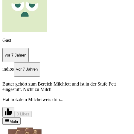
Gast
vor 7 Jahren
indios
vor 7 Jahren
Butter gehört zum Bereich Milchfett und ist in der Stufe Fett
eingestuft. Nicht zu Milch
Hat trotzdem Milcheiweis drin...
0 Likes
Mehr