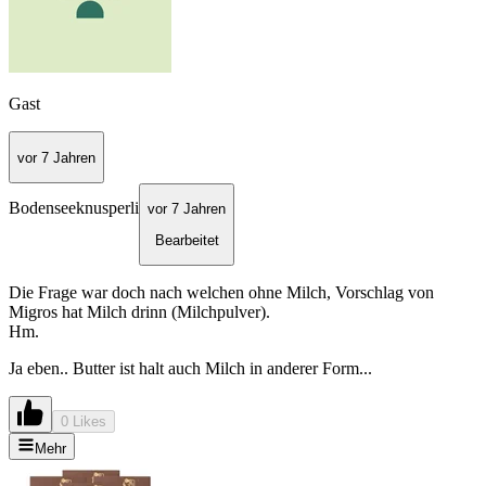
Gast
vor 7 Jahren
Bodenseeknusperli
vor 7 Jahren
Bearbeitet
Die Frage war doch nach welchen ohne Milch, Vorschlag von
Migros hat Milch drinn (Milchpulver).
Hm.
Ja eben.. Butter ist halt auch Milch in anderer Form...
0 Likes
Mehr