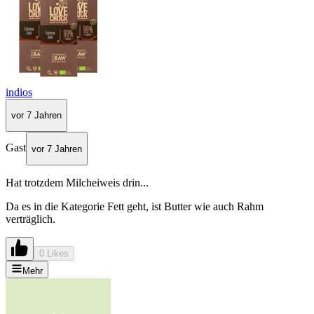
indios
vor 7 Jahren
Gast
vor 7 Jahren
Hat trotzdem Milcheiweis drin...
Da es in die Kategorie Fett geht, ist Butter wie auch Rahm
verträglich.
0 Likes
Mehr