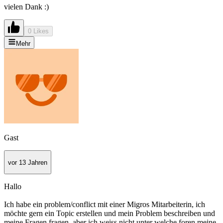
vielen Dank :)
0 Likes
Mehr
Gast
vor 13 Jahren
Hallo
Ich habe ein problem/conflict mit einer Migros Mitarbeiterin, ich
möchte gern ein Topic erstellen und mein Problem beschreiben und
meine Fragen fragen, aber ich weiss nicht unter welche foren meine