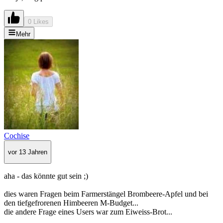
0 Likes
Mehr
Cochise
vor 13 Jahren
aha - das könnte gut sein ;)
dies waren Fragen beim Farmerstängel Brombeere-Apfel und bei
den tiefgefrorenen Himbeeren M-Budget...
die andere Frage eines Users war zum Eiweiss-Brot...