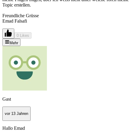
Topic erstellen.
Freundliche Grüsse
Emad Falsafi
0 Likes
Mehr
Gast
vor 13 Jahren
Hallo Emad