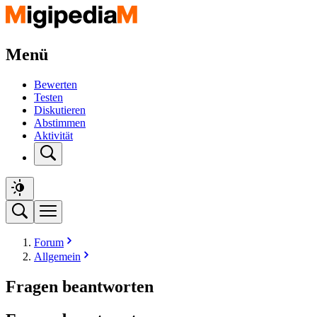
Menü
Bewerten
Testen
Diskutieren
Abstimmen
Aktivität
Forum
Allgemein
Fragen beantworten