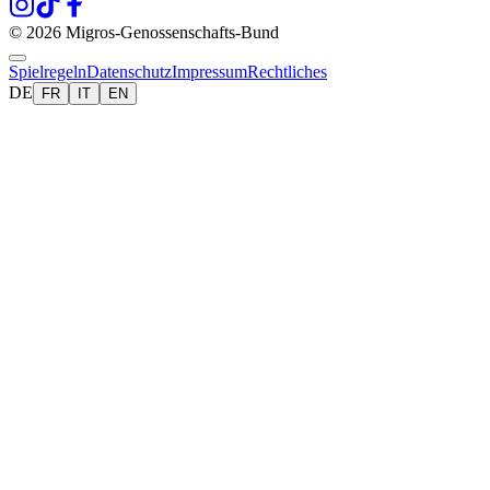
© 2026 Migros-Genossenschafts-Bund
Spielregeln
Datenschutz
Impressum
Rechtliches
DE
FR
IT
EN