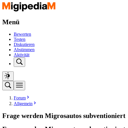
Menü
Bewerten
Testen
Diskutieren
Abstimmen
Aktivität
Forum
Allgemein
Frage werden Migrosautos subventioniert