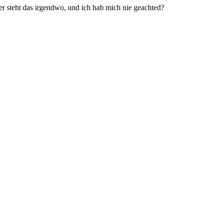
er steht das irgendwo, und ich hab mich nie geachted?