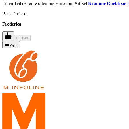
Einen Teil der antworten findet man im Artikel
Krumme Rüebli such
Beste Grüsse
Frederica
0 Likes
Mehr