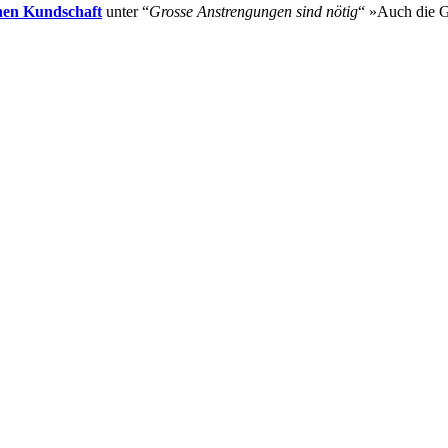
en Kundschaft
unter “
Grosse Anstrengungen sind nötig
“ »Auch die G