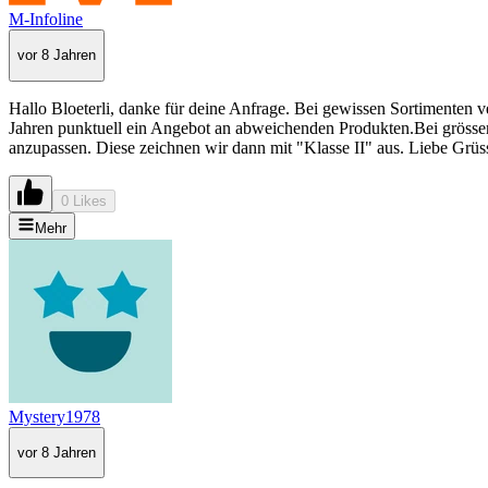
M-Infoline
vor 8 Jahren
Hallo Bloeterli, danke für deine Anfrage. Bei gewissen Sortimenten v
Jahren punktuell ein Angebot an abweichenden Produkten.Bei grösser
anzupassen. Diese zeichnen wir dann mit "Klasse II" aus. Liebe Grüs
0 Likes
Mehr
Mystery1978
vor 8 Jahren