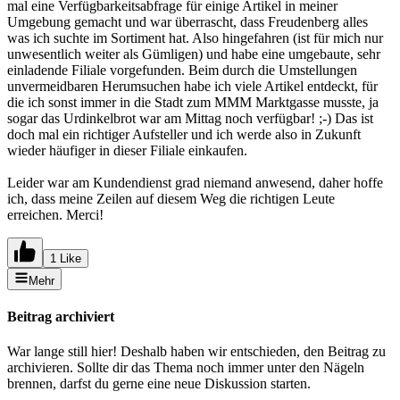
mal eine Verfügbarkeitsabfrage für einige Artikel in meiner
Umgebung gemacht und war überrascht, dass Freudenberg alles
was ich suchte im Sortiment hat. Also hingefahren (ist für mich nur
unwesentlich weiter als Gümligen) und habe eine umgebaute, sehr
einladende Filiale vorgefunden. Beim durch die Umstellungen
unvermeidbaren Herumsuchen habe ich viele Artikel entdeckt, für
die ich sonst immer in die Stadt zum MMM Marktgasse musste, ja
sogar das Urdinkelbrot war am Mittag noch verfügbar! ;-) Das ist
doch mal ein richtiger Aufsteller und ich werde also in Zukunft
wieder häufiger in dieser Filiale einkaufen.
Leider war am Kundendienst grad niemand anwesend, daher hoffe
ich, dass meine Zeilen auf diesem Weg die richtigen Leute
erreichen. Merci!
1 Like
Mehr
Beitrag archiviert
War lange still hier! Deshalb haben wir entschieden, den Beitrag zu
archivieren. Sollte dir das Thema noch immer unter den Nägeln
brennen, darfst du gerne eine neue Diskussion starten.