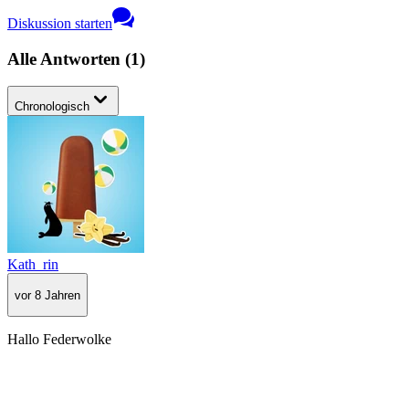
Diskussion starten
Alle Antworten
(
1
)
Chronologisch
Kath_rin
vor 8 Jahren
Hallo Federwolke