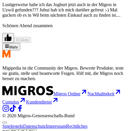
Lustigerweise habe ich das Joghurt jetzt auch in der Migros in
Uzwil gefunden??? Juhui hab ich mich darüber gefreut :-) Mal
gucken ob es in Wil beim nächsten Einkauf auch zu finden ist....
Schönen Abend zusammen
0 Likes
Mehr
Migipedia ist die Community der Migros. Bewerte Produkte, teste
sie gratis, stelle und beantworte Fragen. Hilf mit, die Migros noch
besser zu machen.
Migros Online
Nachhaltigkeit
Cumulus
Kundendienst
© 2026 Migros-Genossenschafts-Bund
Spielregeln
Datenschutz
Impressum
Rechtliches