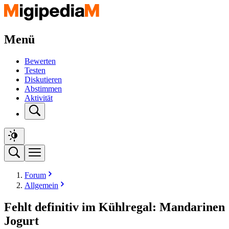
Menü
Bewerten
Testen
Diskutieren
Abstimmen
Aktivität
Forum
Allgemein
Fehlt definitiv im Kühlregal: Mandarinen
Jogurt