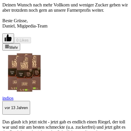
Deinen Wunsch nach mehr Vollkorn und weniger Zucker geben wir
aber trotzdem noch gern an unsere Farmerprofis weiter.
Beste Grüsse,
Daniel, Migipedia-Team
0 Likes
Mehr
indios
vor 13 Jahren
Das glaub ich jetzt nicht - jetzt gab es endlich einen Riegel, der toll
war und mir am besten schmeckte (u.a. zuckerfrei) und jetzt gibt es