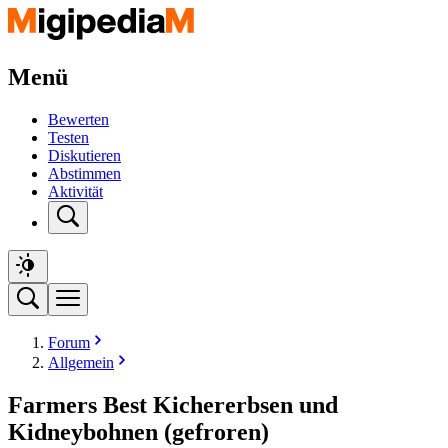
Menü
Bewerten
Testen
Diskutieren
Abstimmen
Aktivität
Forum
Allgemein
Farmers Best Kichererbsen und
Kidneybohnen (gefroren)