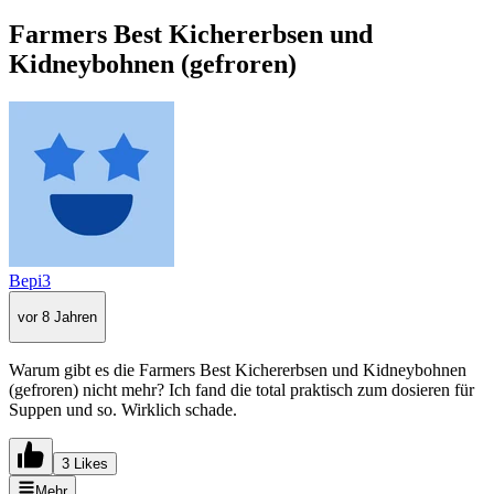
Farmers Best Kichererbsen und
Kidneybohnen (gefroren)
Bepi3
vor 8 Jahren
Warum gibt es die Farmers Best Kichererbsen und Kidneybohnen
(gefroren) nicht mehr? Ich fand die total praktisch zum dosieren für
Suppen und so. Wirklich schade.
3 Likes
Mehr