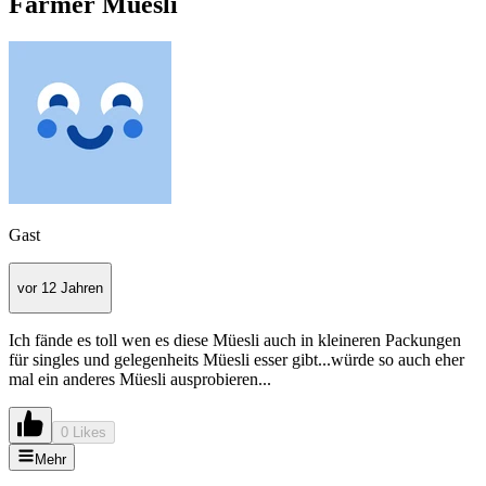
Farmer Müesli
Gast
vor 12 Jahren
Ich fände es toll wen es diese Müesli auch in kleineren Packungen
für singles und gelegenheits Müesli esser gibt...würde so auch eher
mal ein anderes Müesli ausprobieren...
0 Likes
Mehr