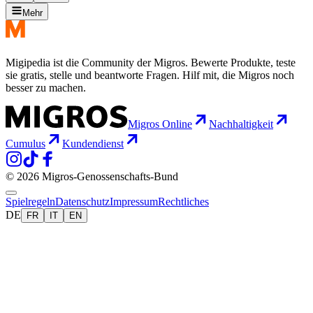
Mehr
Migipedia ist die Community der Migros. Bewerte Produkte, teste
sie gratis, stelle und beantworte Fragen. Hilf mit, die Migros noch
besser zu machen.
Migros Online
Nachhaltigkeit
Cumulus
Kundendienst
© 2026 Migros-Genossenschafts-Bund
Spielregeln
Datenschutz
Impressum
Rechtliches
DE
FR
IT
EN