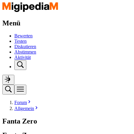
Menü
Bewerten
Testen
Diskutieren
Abstimmen
Aktivität
Forum
Allgemein
Fanta Zero