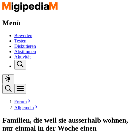
Menü
Bewerten
Testen
Diskutieren
Abstimmen
Aktivität
Forum
Allgemein
Familien, die weil sie ausserhalb wohnen,
nur einmal in der Woche einen