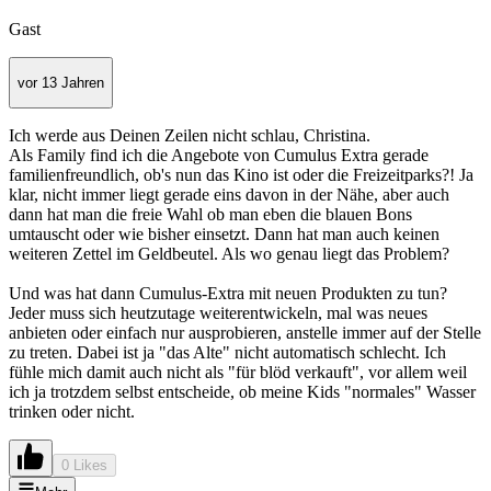
Gast
vor 13 Jahren
Ich werde aus Deinen Zeilen nicht schlau, Christina.
Als Family find ich die Angebote von Cumulus Extra gerade
familienfreundlich, ob's nun das Kino ist oder die Freizeitparks?! Ja
klar, nicht immer liegt gerade eins davon in der Nähe, aber auch
dann hat man die freie Wahl ob man eben die blauen Bons
umtauscht oder wie bisher einsetzt. Dann hat man auch keinen
weiteren Zettel im Geldbeutel. Als wo genau liegt das Problem?
Und was hat dann Cumulus-Extra mit neuen Produkten zu tun?
Jeder muss sich heutzutage weiterentwickeln, mal was neues
anbieten oder einfach nur ausprobieren, anstelle immer auf der Stelle
zu treten. Dabei ist ja "das Alte" nicht automatisch schlecht. Ich
fühle mich damit auch nicht als "für blöd verkauft", vor allem weil
ich ja trotzdem selbst entscheide, ob meine Kids "normales" Wasser
trinken oder nicht.
0 Likes