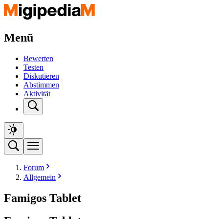
Menü
Bewerten
Testen
Diskutieren
Abstimmen
Aktivität
Forum
Allgemein
Famigos Tablet