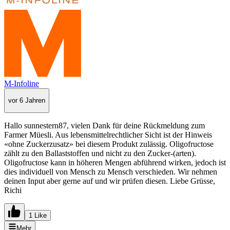
M-Infoline
vor 6 Jahren
Hallo sunnestern87, vielen Dank für deine Rückmeldung zum
Farmer Müesli. Aus lebensmittelrechtlicher Sicht ist der Hinweis
«ohne Zuckerzusatz» bei diesem Produkt zulässig. Oligofructose
zählt zu den Ballaststoffen und nicht zu den Zucker-(arten).
Oligofructose kann in höheren Mengen abführend wirken, jedoch ist
dies individuell von Mensch zu Mensch verschieden. Wir nehmen
deinen Input aber gerne auf und wir prüfen diesen. Liebe Grüsse,
Richi
1 Like
Mehr