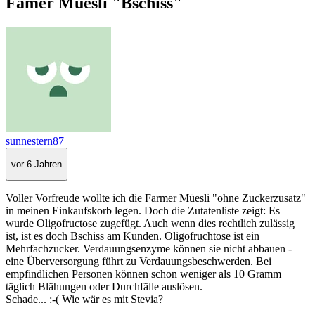
Famer Müesli "Bschiss"
sunnestern87
vor 6 Jahren
Voller Vorfreude wollte ich die Farmer Müesli "ohne Zuckerzusatz"
in meinen Einkaufskorb legen. Doch die Zutatenliste zeigt: Es
wurde Oligofructose zugefügt. Auch wenn dies rechtlich zulässig
ist, ist es doch Bschiss am Kunden. Oligofruchtose ist ein
Mehrfachzucker. Verdauungsenzyme können sie nicht abbauen -
eine Überversorgung führt zu Verdauungsbeschwerden. Bei
empfindlichen Personen können schon weniger als 10 Gramm
täglich Blähungen oder Durchfälle auslösen.
Schade... :-( Wie wär es mit Stevia?