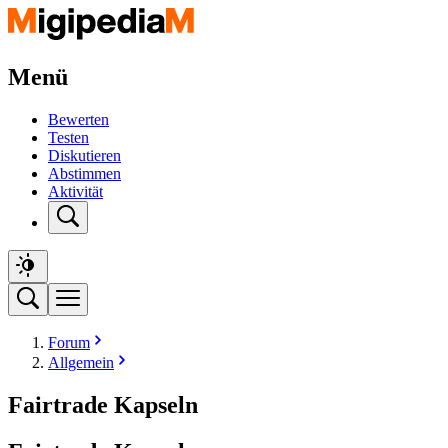
Menü
Bewerten
Testen
Diskutieren
Abstimmen
Aktivität
Forum
Allgemein
Fairtrade Kapseln