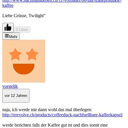
http://www.nachhaltigleben.ch/11-vorbilder/66-fair-tradeprodukte-
kaffee
Liebe Grüsse, Twilight"
0 Likes
Mehr
voegelik
vor 12 Jahren
naja, ich werde mir dann wohl das mal überlegen:
http://rrrevolve.ch/products/coffeeduck-nachfuellbare-kaffeekapsel/
werde berichten falls der Kaffee gut ist und dies somit eine