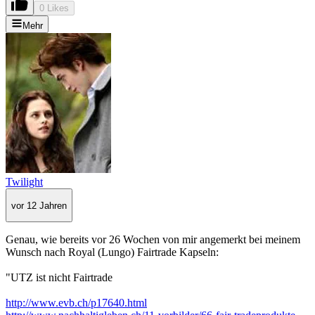
0 Likes
Mehr
Twilight
vor 12 Jahren
Genau, wie bereits vor 26 Wochen von mir angemerkt bei meinem
Wunsch nach Royal (Lungo) Fairtrade Kapseln:
"UTZ ist nicht Fairtrade
http://www.evb.ch/p17640.html