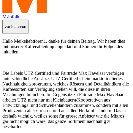
M-Infoline
vor 8 Jahren
Hallo Meikeliebtforen1, danke für deinen Beitrag. Wir haben dies
mit unserer Kaffeeabteilung abgeklärt und können dir Folgendes
mitteilen:
Die Labels UTZ Certified und Fairtrade Max Havelaar verfolgen
unterschiedliche Ansätze. UTZ Certified ist ein marktorientiertes
Nachhaltigkeitsprogramm, welches Röstern und Detailhändlern alle
Kaffeesorten zur Verfügung stellen will, die diese in ihren
Mischungen brauchen. Im Gegensatz zu Fairtrade Max Havelaar
arbeitet UTZ nicht nur mit Kleinbauern/Kooperativen aus
Entwicklungs- und Schwellenländern zusammen, sondern mit allen
Produzenten aller Grössen und aus allen Herkunftsländern. Das ist
deshalb wichtig, weil es sonst für grosse Anbieter wie die Migros
gar nicht möglich wäre, das ganze Sortiment nachhaltig zu
beschaffen.