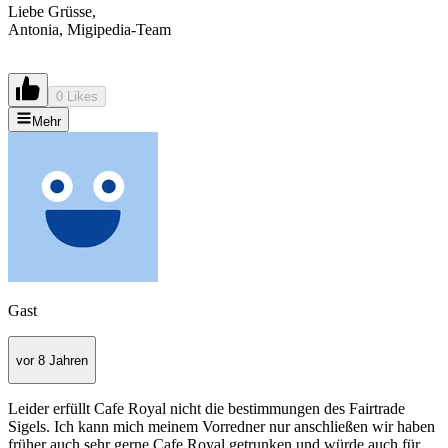
Liebe Grüsse,
Antonia, Migipedia-Team
0 Likes
Mehr
Gast
vor 8 Jahren
Leider erfüllt Cafe Royal nicht die bestimmungen des Fairtrade
Sigels. Ich kann mich meinem Vorredner nur anschließen wir haben
früher auch sehr gerne Cafe Royal getrunken und würde auch für