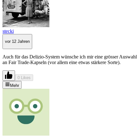
stecki
vor 12 Jahren
Auch für das Delizio-System wünsche ich mir eine grösser Auswahl
an Fair Trade-Kapseln (vor allem eine etwas stärkere Sorte).
0 Likes
Mehr