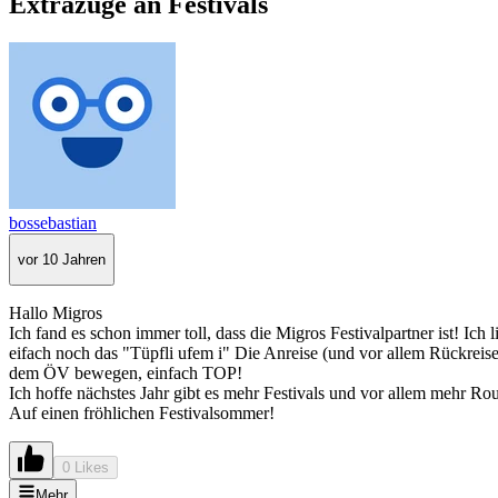
Extrazüge an Festivals
bossebastian
vor 10 Jahren
Hallo Migros
Ich fand es schon immer toll, dass die Migros Festivalpartner ist! Ich
eifach noch das "Tüpfli ufem i" Die Anreise (und vor allem Rückrei
dem ÖV bewegen, einfach TOP!
Ich hoffe nächstes Jahr gibt es mehr Festivals und vor allem mehr Rout
Auf einen fröhlichen Festivalsommer!
0 Likes
Mehr