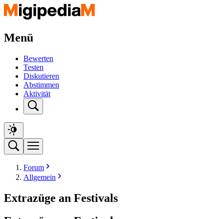
Menü
Bewerten
Testen
Diskutieren
Abstimmen
Aktivität
Forum
Allgemein
Extrazüge an Festivals