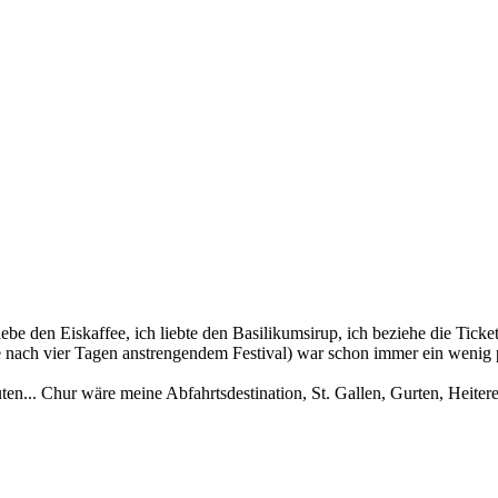
 liebe den Eiskaffee, ich liebte den Basilikumsirup, ich beziehe die Tic
se nach vier Tagen anstrengendem Festival) war schon immer ein wenig
en... Chur wäre meine Abfahrtsdestination, St. Gallen, Gurten, Heitere 