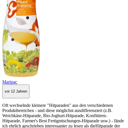
Maripac
vor 12 Jahren
Oft wechselnde kleinere "Hitparaden" aus den verschiedenen
Produktbereichen - und diese möglichst ausdifferenziert (z.B.
Weichkäse-Hitparade, Bio-Joghurt-Hitparade, Konfitüren-
Hitparade, Farmer's Best Fertigmischungen-Hitparade usw.) - fände
ich ehrlich geschrieben interessanter zu lesen als dieHitparade der