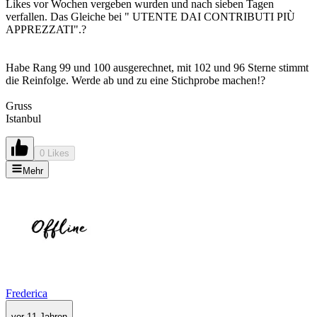
Likes vor Wochen vergeben wurden und nach sieben Tagen
verfallen. Das Gleiche bei " UTENTE DAI CONTRIBUTI PIÙ
APPREZZATI".?
Habe Rang 99 und 100 ausgerechnet, mit 102 und 96 Sterne stimmt
die Reinfolge. Werde ab und zu eine Stichprobe machen!?
Gruss
Istanbul
0 Likes
Mehr
Frederica
vor 11 Jahren