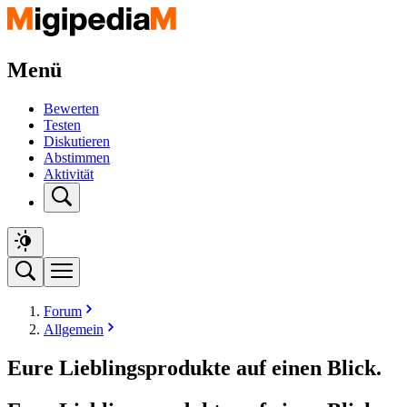
Menü
Bewerten
Testen
Diskutieren
Abstimmen
Aktivität
Forum
Allgemein
Eure Lieblingsprodukte auf einen Blick.