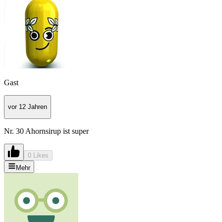
Gast
vor 12 Jahren
Nr. 30 Ahornsirup ist super
0 Likes
Mehr