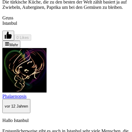
Die türkische Küche, die zu den besten der Welt zählt basiert ja auf
Zwiebeln, Auberginen, Paprika um bei den Gemüsen zu bleiben.
Gruss
Istanbul
0 Likes
Mehr
Phalaenopsis
vor 12 Jahren
Hallo Istanbul
Erstaunlicherweise gibt es auch in Istanbul sehr viele Menschen, die