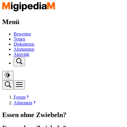
Menü
Bewerten
Testen
Diskutieren
Abstimmen
Aktivität
Forum
Allgemein
Essen ohne Zwiebeln?