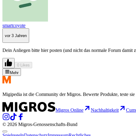
smartcoyote
vor 3 Jahren
Dein Anliegen bitte hier posten (und nicht das normale Forum damit 
0 Likes
Mehr
Migipedia ist die Community der Migros. Bewerte Produkte, teste sie 
Migros Online
Nachhaltigkeit
Cumu
© 2026 Migros-Genossenschafts-Bund
Spielregeln
Datenschutz
Impressum
Rechtliches