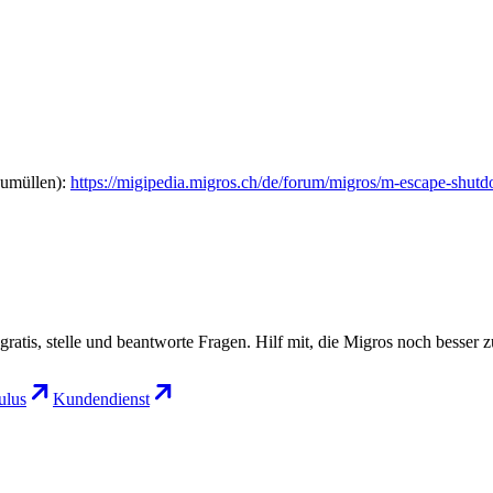
zumüllen):
https://migipedia.migros.ch/de/forum/migros/m-escape-shutd
gratis, stelle und beantworte Fragen. Hilf mit, die Migros noch besser 
lus
Kundendienst