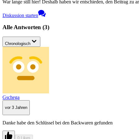
War lange still hier! Deshalb haben wir entschieden, den Beitrag zu a
Diskussion starten
Alle Antworten
(
3
)
Chronologisch
Gschega
vor 3 Jahren
Danke habe den Schlüssel bei den Backwaren gefunden
0 Likes