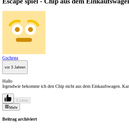
Escape spiel - Chip aus dem Einkaufswage
Gschega
vor 3 Jahren
Hallo
Irgendwie bekomme ich den Chip nicht aus dem Einkaufswagen. Kann
0 Likes
Mehr
Beitrag archiviert