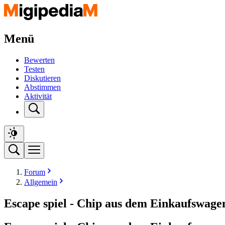
Menü
Bewerten
Testen
Diskutieren
Abstimmen
Aktivität
Forum
Allgemein
Escape spiel - Chip aus dem Einkaufswage