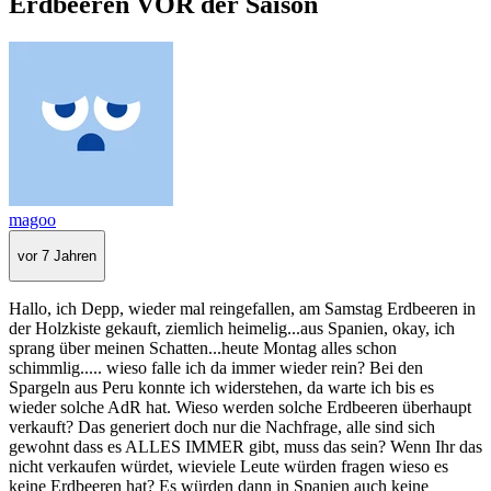
Erdbeeren VOR der Saison
magoo
vor 7 Jahren
Hallo, ich Depp, wieder mal reingefallen, am Samstag Erdbeeren in
der Holzkiste gekauft, ziemlich heimelig...aus Spanien, okay, ich
sprang über meinen Schatten...heute Montag alles schon
schimmlig..... wieso falle ich da immer wieder rein? Bei den
Spargeln aus Peru konnte ich widerstehen, da warte ich bis es
wieder solche AdR hat. Wieso werden solche Erdbeeren überhaupt
verkauft? Das generiert doch nur die Nachfrage, alle sind sich
gewohnt dass es ALLES IMMER gibt, muss das sein? Wenn Ihr das
nicht verkaufen würdet, wieviele Leute würden fragen wieso es
keine Erdbeeren hat? Es würden dann in Spanien auch keine