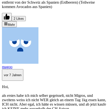
entfernt von der Schweiz als Spanien (Erdbeeren) (Teilweise
kommen Avocados aus Spanien)
2 Likes
Mehr
magoo
vor 7 Jahren
Hoi,
als erstes habe ich mich selber gegeisselt, nicht Migros, und
zweitens weiss ich nicht WER gleich an einem Tag 1kg essen kann,
ICH nicht. Aber egal, ich hätte es wissen müssen, und ab jetzt kaufe
ich KEINE mehr ausserhalb der CH-Saison.