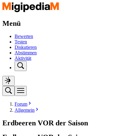
Menü
Bewerten
Testen
Diskutieren
Abstimmen
Aktivität
Forum
Allgemein
Erdbeeren VOR der Saison