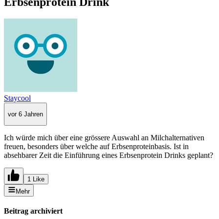
Erbsenprotein Drink
Staycool
vor 6 Jahren
Ich würde mich über eine grössere Auswahl an Milchalternativen
freuen, besonders über welche auf Erbsenproteinbasis. Ist in
absehbarer Zeit die Einführung eines Erbsenprotein Drinks geplant?
1 Like
Mehr
Beitrag archiviert