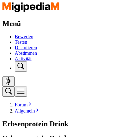
Menü
Bewerten
Testen
Diskutieren
Abstimmen
Aktivität
Forum
Allgemein
Erbsenprotein Drink