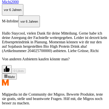
Michi2000
vor 6 Jahren
M-Infoline
vor 6 Jahren
Hallo Staycool, vielen Dank für deine Mitteilung. Gerne habe ich
deine Anregung der Fachstelle weitergegeben. Leider ist derzeit kein
Erbsenprteindrink in Planung. Momentan können wir dir nur den
auf Sojabasis hergestellten Bio High Protein Drink aha!
(Artikelnummer 204025700000) anbieten. Liebe Grüsse, Richi
Von anderen Anbietern kaufen könnte man?
0 Likes
Mehr
Migipedia ist die Community der Migros. Bewerte Produkte, teste
sie gratis, stelle und beantworte Fragen. Hilf mit, die Migros noch
besser zu machen.