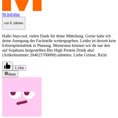
M-Infoline
vor 6 Jahren
Hallo Staycool, vielen Dank für deine Mitteilung. Gerne habe ich
deine Anregung der Fachstelle weitergegeben. Leider ist derzeit kein
Erbsenprteindrink in Planung. Momentan können wir dir nur den
auf Sojabasis hergestellten Bio High Protein Drink aha!
(Artikelnummer 204025700000) anbieten. Liebe Grüsse, Richi
1 Like
Mehr