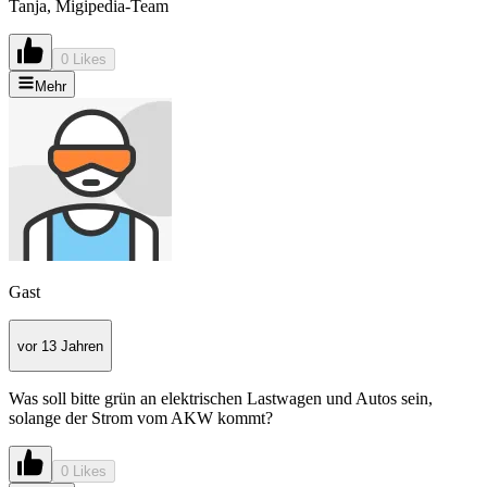
Tanja, Migipedia-Team
0 Likes
Mehr
Gast
vor 13 Jahren
Was soll bitte grün an elektrischen Lastwagen und Autos sein,
solange der Strom vom AKW kommt?
0 Likes