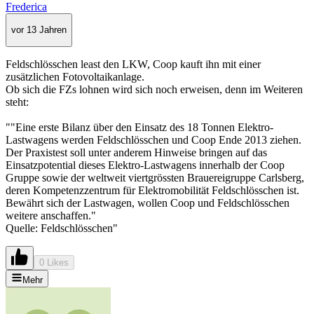
Frederica
vor 13 Jahren
Feldschlösschen least den LKW, Coop kauft ihn mit einer
zusätzlichen Fotovoltaikanlage.
Ob sich die FZs lohnen wird sich noch erweisen, denn im Weiteren
steht:
""Eine erste Bilanz über den Einsatz des 18 Tonnen Elektro-
Lastwagens werden Feldschlösschen und Coop Ende 2013 ziehen.
Der Praxistest soll unter anderem Hinweise bringen auf das
Einsatzpotential dieses Elektro-Lastwagens innerhalb der Coop
Gruppe sowie der weltweit viertgrössten Brauereigruppe Carlsberg,
deren Kompetenzzentrum für Elektromobilität Feldschlösschen ist.
Bewährt sich der Lastwagen, wollen Coop und Feldschlösschen
weitere anschaffen."
Quelle: Feldschlösschen"
0 Likes
Mehr