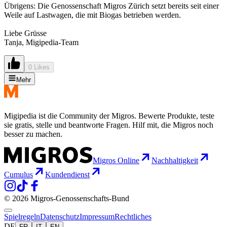
Übrigens: Die Genossenschaft Migros Zürich setzt bereits seit einer
Weile auf Lastwagen, die mit Biogas betrieben werden.
Liebe Grüsse
Tanja, Migipedia-Team
0 Likes
Mehr
Migipedia ist die Community der Migros. Bewerte Produkte, teste
sie gratis, stelle und beantworte Fragen. Hilf mit, die Migros noch
besser zu machen.
Migros Online
Nachhaltigkeit
Cumulus
Kundendienst
© 2026 Migros-Genossenschafts-Bund
Spielregeln
Datenschutz
Impressum
Rechtliches
DE
FR
IT
EN