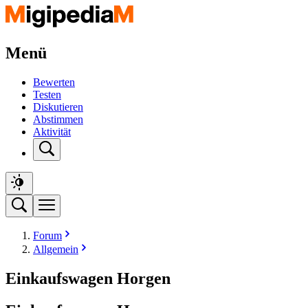
Menü
Bewerten
Testen
Diskutieren
Abstimmen
Aktivität
Forum
Allgemein
Einkaufswagen Horgen