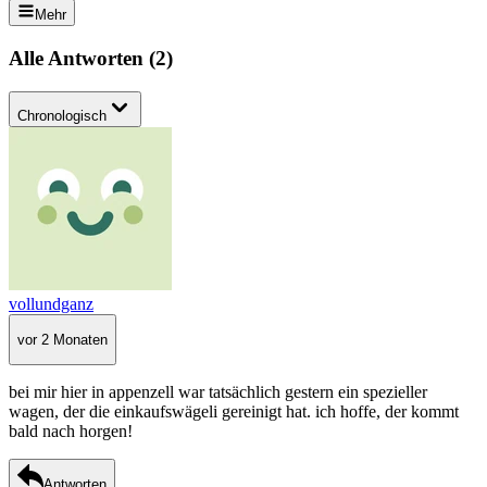
Mehr
Alle Antworten
(
2
)
Chronologisch
vollundganz
vor 2 Monaten
bei mir hier in appenzell war tatsächlich gestern ein spezieller
wagen, der die einkaufswägeli gereinigt hat. ich hoffe, der kommt
bald nach horgen!
Antworten