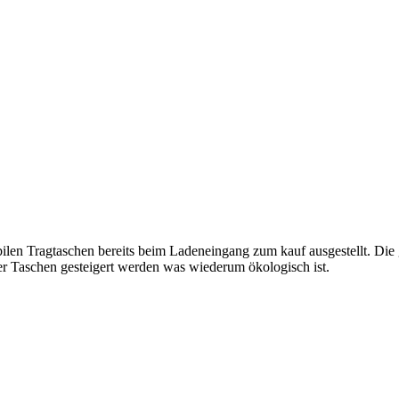
abilen Tragtaschen bereits beim Ladeneingang zum kauf ausgestellt. Die
der Taschen gesteigert werden was wiederum ökologisch ist.