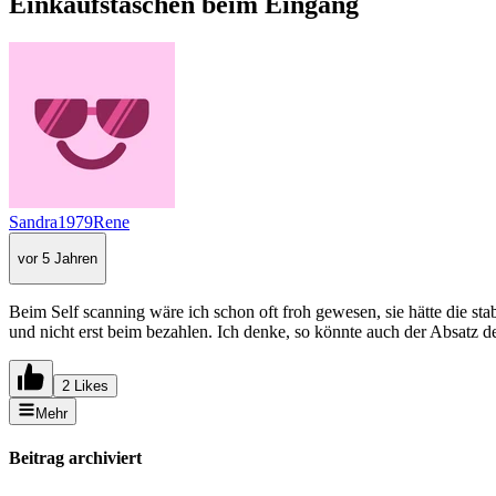
Einkaufstaschen beim Eingang
Sandra1979Rene
vor 5 Jahren
Beim Self scanning wäre ich schon oft froh gewesen, sie hätte die st
und nicht erst beim bezahlen. Ich denke, so könnte auch der Absatz 
2 Likes
Mehr
Beitrag archiviert