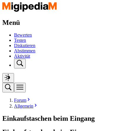
Menü
Bewerten
Testen
Diskutieren
Abstimmen
Aktivität
Forum
Allgemein
Einkaufstaschen beim Eingang