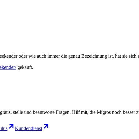
ekender oder wie auch immer die genau Bezeichnung ist, hat sie sich se
ekender/
gekauft.
gratis, stelle und beantworte Fragen. Hilf mit, die Migros noch besser 
lus
Kundendienst