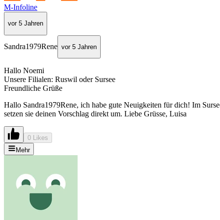
M-Infoline
vor 5 Jahren
Sandra1979Rene
vor 5 Jahren
Hallo Noemi
Unsere Filialen: Ruswil oder Sursee
Freundliche Grüße
Hallo Sandra1979Rene, ich habe gute Neuigkeiten für dich! Im Sursee
setzen sie deinen Vorschlag direkt um. Liebe Grüsse, Luisa
0 Likes
Mehr