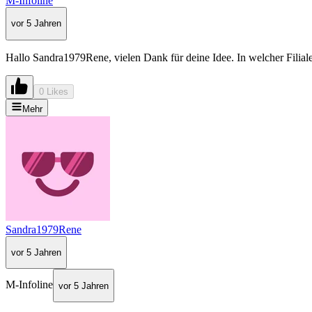
M-Infoline
vor 5 Jahren
Hallo Sandra1979Rene, vielen Dank für deine Idee. In welcher Filiale
0 Likes
Mehr
Sandra1979Rene
vor 5 Jahren
M-Infoline
vor 5 Jahren