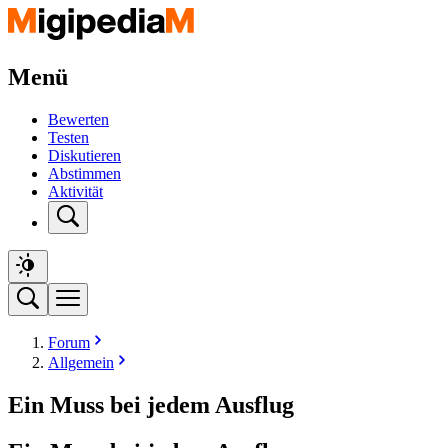
Menü
Bewerten
Testen
Diskutieren
Abstimmen
Aktivität
Forum
Allgemein
Ein Muss bei jedem Ausflug