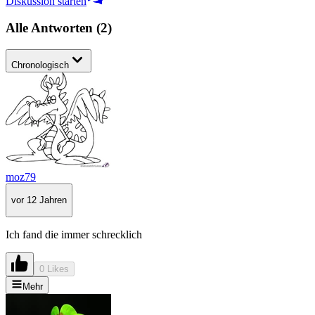
Diskussion starten
Alle Antworten
(
2
)
Chronologisch
moz79
vor 12 Jahren
Ich fand die immer schrecklich
0 Likes
Mehr