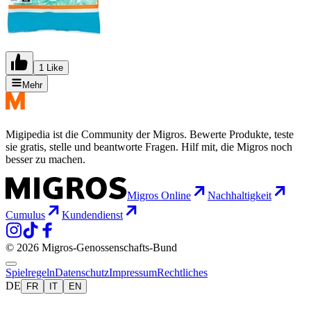
1 Like
Mehr
Migipedia ist die Community der Migros. Bewerte Produkte, teste
sie gratis, stelle und beantworte Fragen. Hilf mit, die Migros noch
besser zu machen.
Migros Online
Nachhaltigkeit
Cumulus
Kundendienst
© 2026 Migros-Genossenschafts-Bund
Spielregeln
Datenschutz
Impressum
Rechtliches
DE
FR
IT
EN